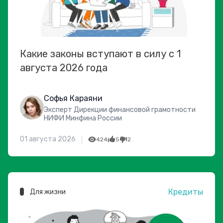
Какие законы вступают в силу с 1
августа 2026 года
Софья Караяни
Эксперт Дирекции финансовой грамотности
НИФИ Минфина России
01 августа 2026
424
5
2
Кредиты
Для жизни