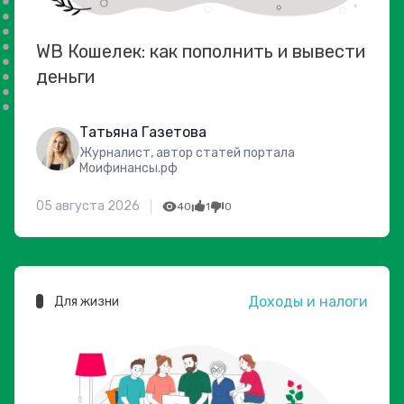
WB Кошелек: как пополнить и вывести
деньги
Татьяна Газетова
Журналист, автор статей портала
Моифинансы.рф
05 августа 2026
40
1
0
Доходы и налоги
Для жизни