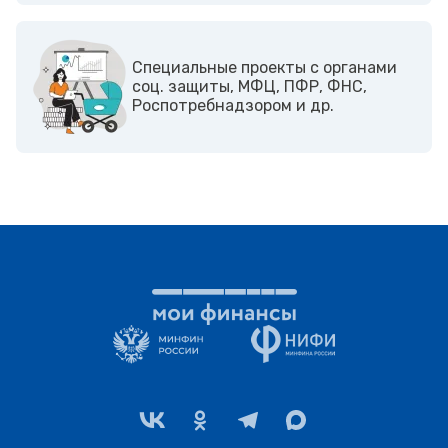
Cпециальные проекты с органами
соц. защиты, МФЦ, ПФР, ФНС,
Роспотребнадзором и др.