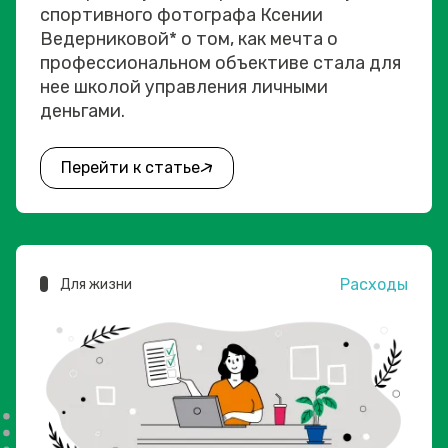
спортивного фотографа Ксении
Ведерниковой* о том, как мечта о
профессиональном объективе стала для
нее школой управления личными
деньгами.
Перейти к статье
Расходы
Для жизни