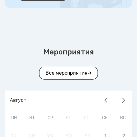
Мероприятия
Все мероприятия
Август
ПН
ВТ
СР
ЧТ
ПТ
СБ
ВС
27
28
29
30
31
1
2