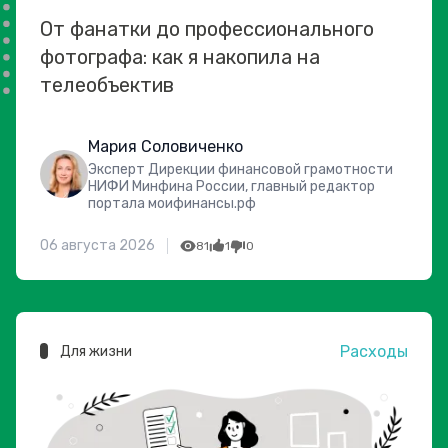
От фанатки до профессионального
фотографа: как я накопила на
телеобъектив
Мария Соловиченко
Эксперт Дирекции финансовой грамотности
НИФИ Минфина России, главный редактор
портала моифинансы.рф
06 августа 2026
81
1
0
Расходы
Для жизни