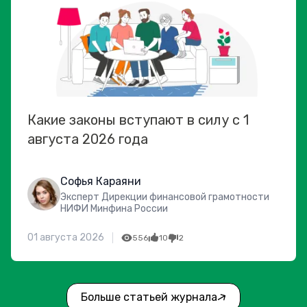
Какие законы вступают в силу с 1
августа 2026 года
Софья Караяни
Эксперт Дирекции финансовой грамотности
НИФИ Минфина России
01 августа 2026
556
10
2
Больше статьей журнала