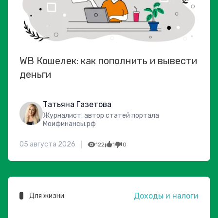
WB Кошелек: как пополнить и вывести
деньги
Татьяна Газетова
Журналист, автор статей портала
Моифинансы.рф
05 августа 2026
122
1
0
Доходы и налоги
Для жизни