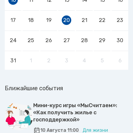
17
18
19
20
21
22
23
24
25
26
27
28
29
30
31
1
2
3
4
5
6
Ближайшие события
Мини-курс игры «МыСчитаем»:
«Как получить жилье с
господдержкой»
10 Августа 11:00
Для жизни