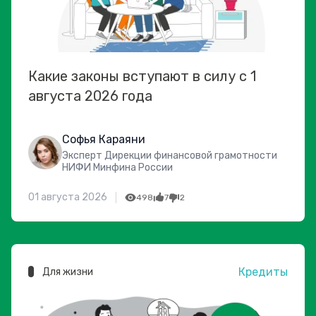
Какие законы вступают в силу с 1
августа 2026 года
Софья Караяни
Эксперт Дирекции финансовой грамотности
НИФИ Минфина России
01 августа 2026
498
7
2
Кредиты
Для жизни