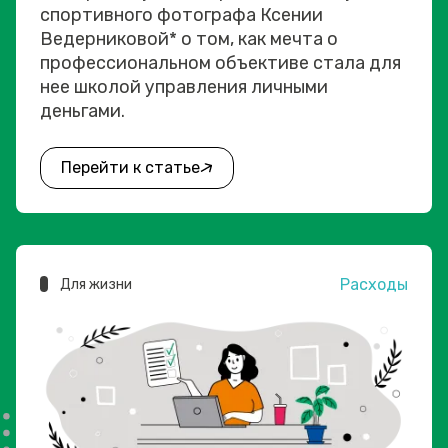
спортивного фотографа Ксении
Ведерниковой* о том, как мечта о
профессиональном объективе стала для
нее школой управления личными
деньгами.
Перейти к статье
Расходы
Для жизни