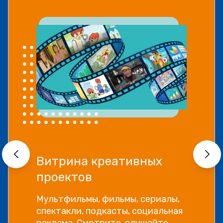
Прямой эфир «Мошенник
VS Финансовый блогер»
Как отличить фейковые истории
успеха и бесполезные курсы от
настоящей экспертной