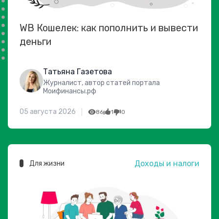
WB Кошелек: как пополнить и вывести
деньги
Татьяна Газетова
Журналист, автор статей портала
Моифинансы.рф
05 августа 2026
86
1
0
Доходы и налоги
Для жизни