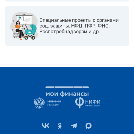
Cпециальные проекты с органами
соц. защиты, МФЦ, ПФР, ФНС,
Роспотребнадзором и др.