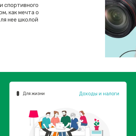
 и спортивного
м, как мечта о
ля нее школой
Доходы и налоги
Для жизни