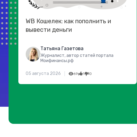
WB Кошелек: как пополнить и
вывести деньги
Татьяна Газетова
Журналист, автор статей портала
Моифинансы.рф
05 августа 2026
69
1
0