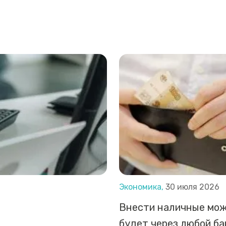
Экономика,
30 июля 2026
Внести наличные мо
будет через любой б