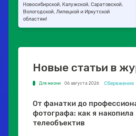
Новосибирской, Калужской, Саратовской,
Вологодской, Липецкой и Иркутской
областям!
Новые статьи в ж
Сбережения
Для жизни
06 августа 2026
От фанатки до профессион
фотографа: как я накопила
телеобъектив