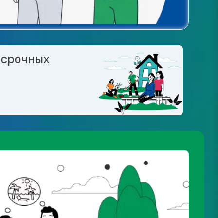
осрочных