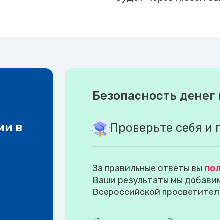
Безопасность денег 
ми в
Проверьте себя и 
За правильные ответы вы
пол
Ваши результаты мы добавим 
Всероссийской просветител
.