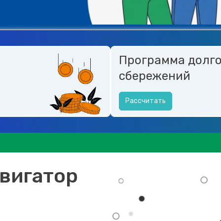
Программа долг
сбережений
Рассчитать
вигатор