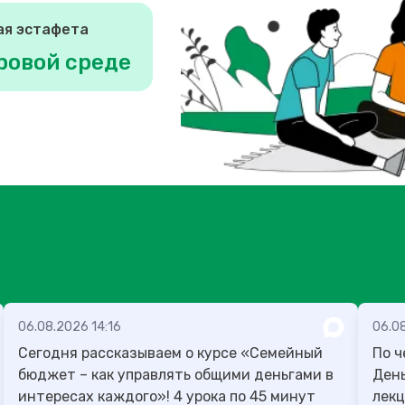
ая эстафета
ровой среде
06.08.2026 14:16
06.0
Сегодня рассказываем о курсе «Семейный
По ч
бюджет – как управлять общими деньгами в
День учителя
интересах каждого»! 4 урока по 45 минут
лекц