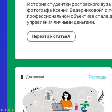
История студентки ростовского вуза
фотографа Ксении Ведерниковой* о то
профессиональном объективе стала д
управления личными деньгами.
Перейти к статье
Расходы
Для жизни