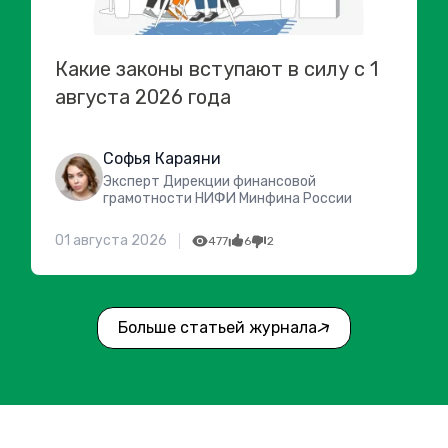
Какие законы вступают в силу с 1
августа 2026 года
Софья Караяни
Эксперт Дирекции финансовой
грамотности НИФИ Минфина России
01 августа 2026
477
6
2
Больше статьей журнала