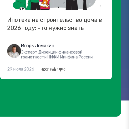
Ипотека на строительство дома в
2026 году: что нужно знать
Игорь Ломакин
Эксперт Дирекции финансовой
грамотности НИФИ Минфина России
29 июля 2026
219
4
0