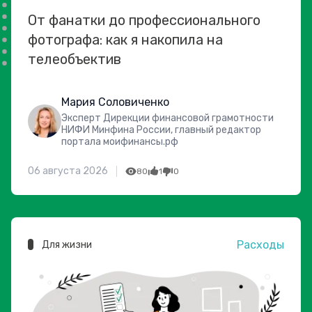
От фанатки до профессионального
фотографа: как я накопила на
телеобъектив
Мария Соловиченко
Эксперт Дирекции финансовой грамотности
НИФИ Минфина России, главный редактор
портала моифинансы.рф
06 августа 2026
80
1
0
Расходы
Для жизни