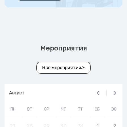
Мероприятия
Все мероприятия
Август
ПН
ВТ
СР
ЧТ
ПТ
СБ
ВС
27
28
29
30
31
1
2