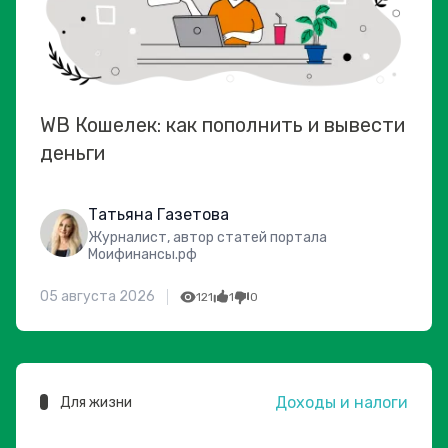
WB Кошелек: как пополнить и вывести
деньги
Татьяна Газетова
Журналист, автор статей портала
Моифинансы.рф
05 августа 2026
121
1
0
Доходы и налоги
Для жизни