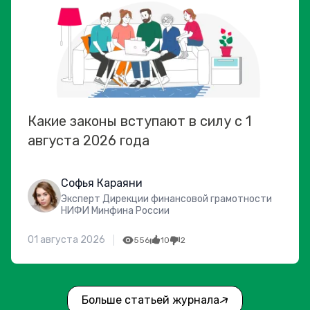
Какие законы вступают в силу с 1
августа 2026 года
Софья Караяни
Эксперт Дирекции финансовой грамотности
НИФИ Минфина России
01 августа 2026
556
10
2
Больше статьей журнала