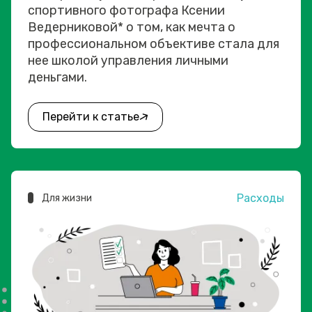
спортивного фотографа Ксении
Ведерниковой* о том, как мечта о
профессиональном объективе стала для
нее школой управления личными
деньгами.
Перейти к статье
Расходы
Для жизни