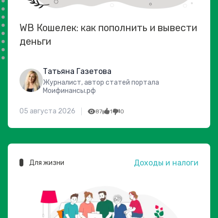
WB Кошелек: как пополнить и вывести
деньги
Татьяна Газетова
Журналист, автор статей портала
Моифинансы.рф
05 августа 2026
87
1
0
Доходы и налоги
Для жизни