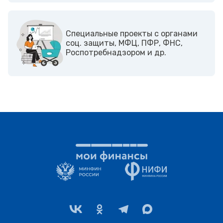
Cпециальные проекты с органами
соц. защиты, МФЦ, ПФР, ФНС,
Роспотребнадзором и др.