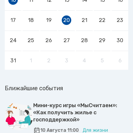
17
18
19
20
21
22
23
24
25
26
27
28
29
30
31
1
2
3
4
5
6
Ближайшие события
Мини-курс игры «МыСчитаем»:
«Как получить жилье с
господдержкой»
10 Августа 11:00
Для жизни