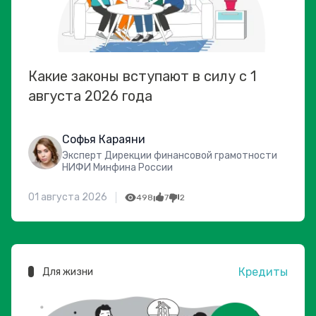
Какие законы вступают в силу с 1
августа 2026 года
Софья Караяни
Эксперт Дирекции финансовой грамотности
НИФИ Минфина России
01 августа 2026
498
7
2
Кредиты
Для жизни