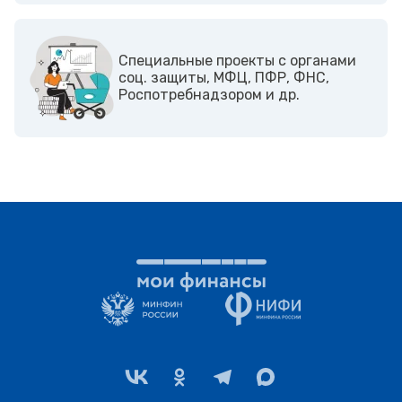
Cпециальные проекты с органами
соц. защиты, МФЦ, ПФР, ФНС,
Роспотребнадзором и др.