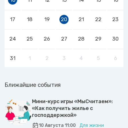
17
18
19
20
21
22
23
24
25
26
27
28
29
30
31
1
2
3
4
5
6
Ближайшие события
Мини-курс игры «МыСчитаем»:
«Как получить жилье с
господдержкой»
10 Августа 11:00
Для жизни