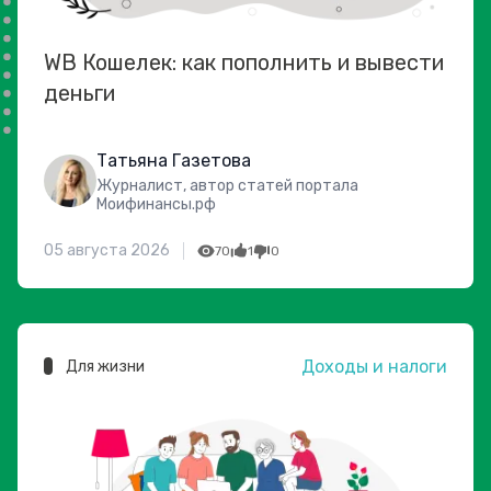
WB Кошелек: как пополнить и вывести
деньги
Татьяна Газетова
Журналист, автор статей портала
Моифинансы.рф
05 августа 2026
70
1
0
Доходы и налоги
Для жизни