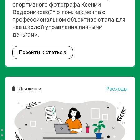
спортивного фотографа Ксении
Ведерниковой* о том, как мечта о
профессиональном объективе стала для
нее школой управления личными
деньгами.
Перейти к статье
Расходы
Для жизни