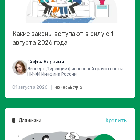
Какие законы вступают в силу с 1
августа 2026 года
Софья Караяни
Эксперт Дирекции финансовой грамотности
НИФИ Минфина России
01 августа 2026
480
7
2
Кредиты
Для жизни