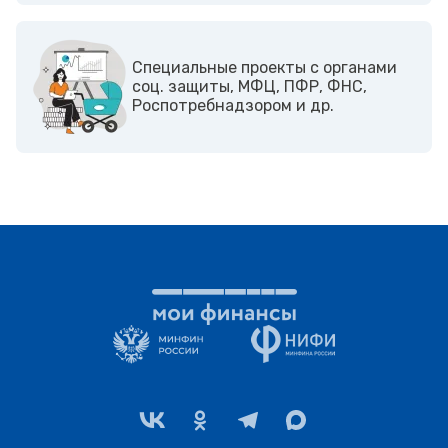
Cпециальные проекты с органами
соц. защиты, МФЦ, ПФР, ФНС,
Роспотребнадзором и др.