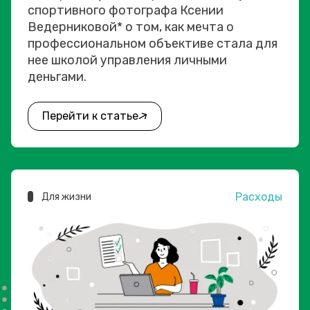
спортивного фотографа Ксении
Ведерниковой* о том, как мечта о
профессиональном объективе стала для
нее школой управления личными
деньгами.
Перейти к статье
Расходы
Для жизни