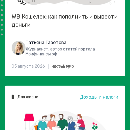
WB Кошелек: как пополнить и вывести
деньги
Татьяна Газетова
Журналист, автор статей портала
Моифинансы.рф
05 августа 2026
75
1
0
Доходы и налоги
Для жизни