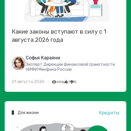
Какие законы вступают в силу с 1
августа 2026 года
Софья Караяни
Эксперт Дирекции финансовой грамотности
НИФИ Минфина России
01 августа 2026
488
7
2
Кредиты
Для жизни