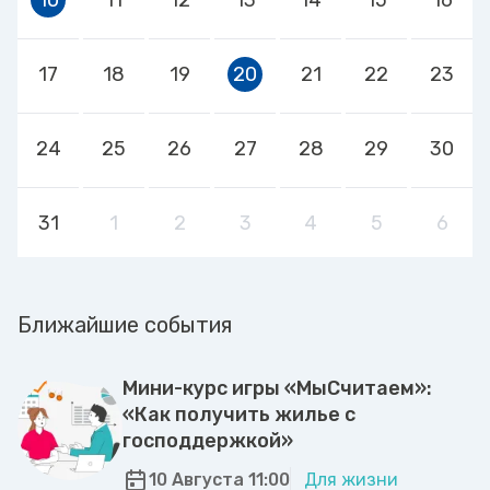
17
18
19
20
21
22
23
24
25
26
27
28
29
30
31
1
2
3
4
5
6
Ближайшие события
Мини-курс игры «МыСчитаем»:
«Как получить жилье с
господдержкой»
10 Августа 11:00
Для жизни