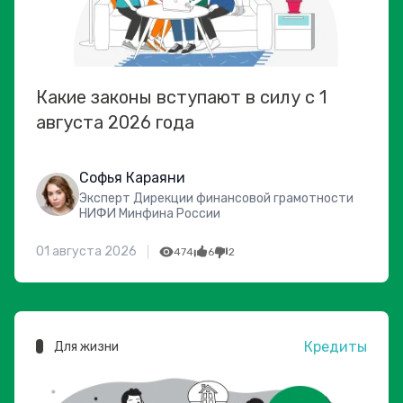
Какие законы вступают в силу с 1
августа 2026 года
Софья Караяни
Эксперт Дирекции финансовой грамотности
НИФИ Минфина России
01 августа 2026
474
6
2
Кредиты
Для жизни