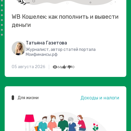
WB Кошелек: как пополнить и вывести
деньги
Татьяна Газетова
Журналист, автор статей портала
Моифинансы.рф
05 августа 2026
66
1
0
Доходы и налоги
Для жизни