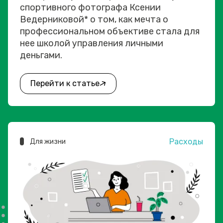
спортивного фотографа Ксении
Ведерниковой* о том, как мечта о
профессиональном объективе стала для
нее школой управления личными
деньгами.
Перейти к статье
Расходы
Для жизни