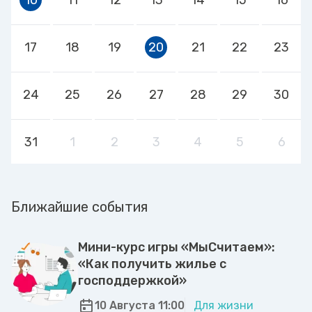
17
18
19
20
21
22
23
24
25
26
27
28
29
30
31
1
2
3
4
5
6
Ближайшие события
Мини-курс игры «МыСчитаем»:
«Как получить жилье с
господдержкой»
10 Августа 11:00
Для жизни