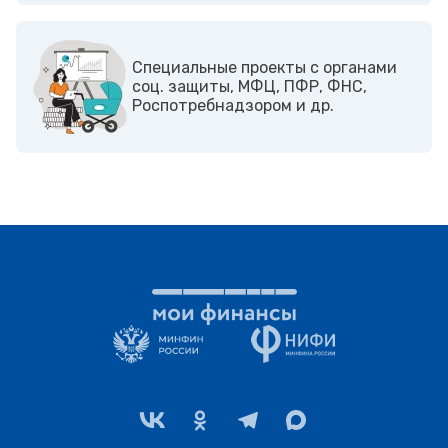
Cпециальные проекты с органами
соц. защиты, МФЦ, ПФР, ФНС,
Роспотребнадзором и др.