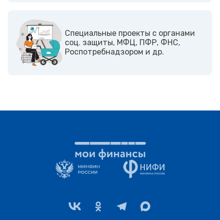
Cпециальные проекты с органами
соц. защиты, МФЦ, ПФР, ФНС,
Роспотребнадзором и др.