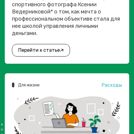
спортивного фотографа Ксении
Ведерниковой* о том, как мечта о
профессиональном объективе стала для
нее школой управления личными
деньгами.
Перейти к статье
Расходы
Для жизни