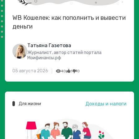
WB Кошелек: как пополнить и вывести
деньги
Татьяна Газетова
Журналист, автор статей портала
Моифинансы.рф
05 августа 2026
40
1
0
Доходы и налоги
Для жизни