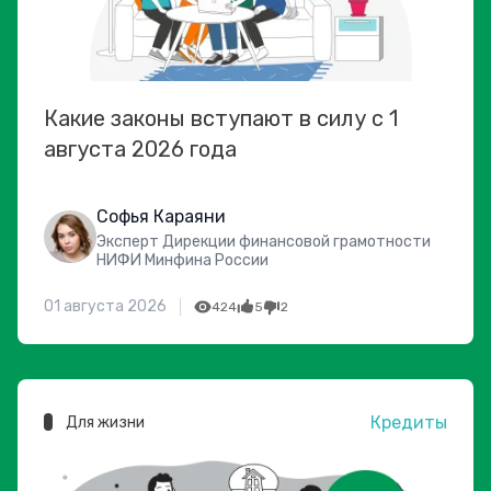
Какие законы вступают в силу с 1
августа 2026 года
Софья Караяни
Эксперт Дирекции финансовой грамотности
НИФИ Минфина России
01 августа 2026
424
5
2
Кредиты
Для жизни