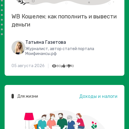
WB Кошелек: как пополнить и вывести
деньги
Татьяна Газетова
Журналист, автор статей портала
Моифинансы.рф
05 августа 2026
80
1
0
Доходы и налоги
Для жизни