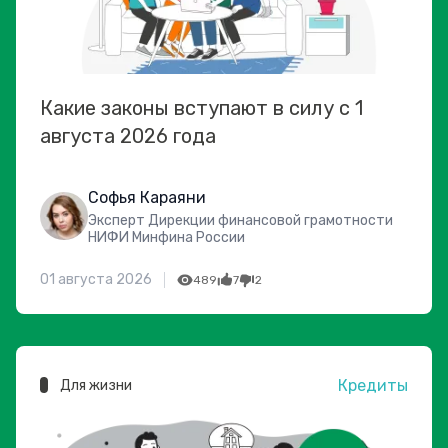
Какие законы вступают в силу с 1
августа 2026 года
Софья Караяни
Эксперт Дирекции финансовой грамотности
НИФИ Минфина России
01 августа 2026
489
7
2
Кредиты
Для жизни