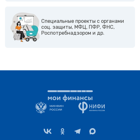
Cпециальные проекты с органами
соц. защиты, МФЦ, ПФР, ФНС,
Роспотребнадзором и др.