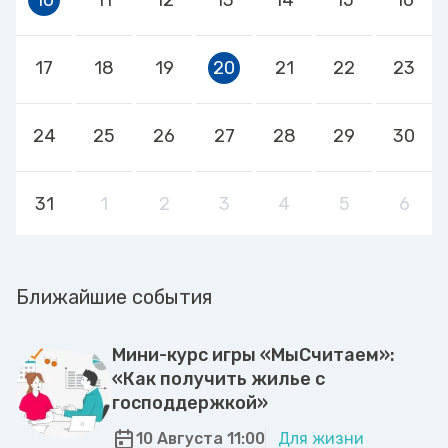
17
18
19
20
21
22
23
24
25
26
27
28
29
30
31
1
2
3
4
5
6
Ближайшие события
Мини-курс игры «МыСчитаем»:
«Как получить жилье с
господдержкой»
10 Августа 11:00
Для жизни