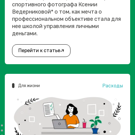
спортивного фотографа Ксении
Ведерниковой* о том, как мечта о
профессиональном объективе стала для
нее школой управления личными
деньгами.
Перейти к статье
Расходы
Для жизни