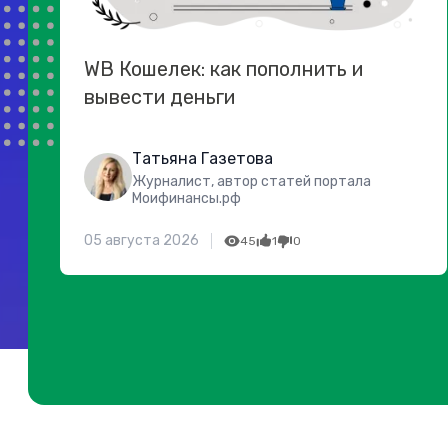
WB Кошелек: как пополнить и
вывести деньги
Татьяна Газетова
Журналист, автор статей портала
Моифинансы.рф
05 августа 2026
45
1
0