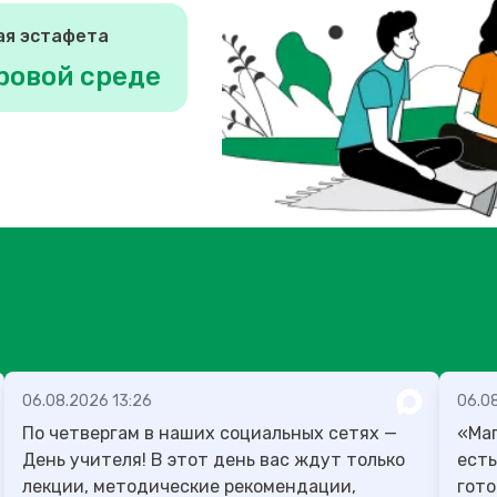
ая эстафета
ровой среде
06.08.2026 13:26
06.08
По четвергам в наших социальных сетях —
«Маг
День учителя! В этот день вас ждут только
есть
лекции, методические рекомендации,
гото