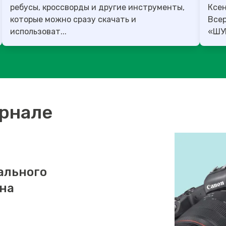
ребусы, кроссворды и другие инструменты,
Ксен
которые можно сразу скачать и
Все
использоват...
урнале
ального
 на