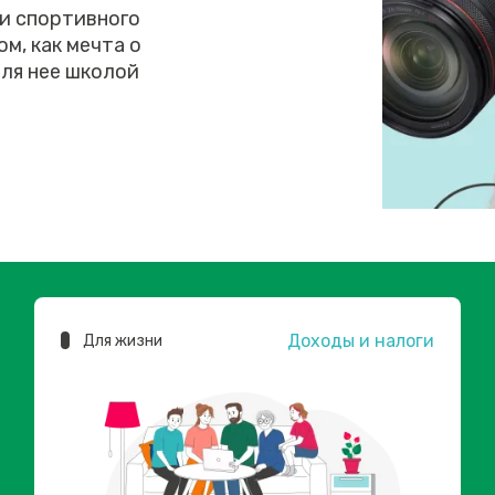
 и спортивного
м, как мечта о
ля нее школой
Доходы и налоги
Для жизни