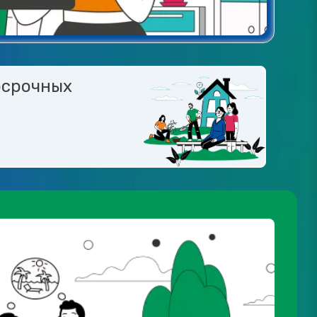
осрочных