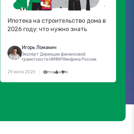
Ипотека на строительство дома в
2026 году: что нужно знать
Игорь Ломакин
Эксперт Дирекции финансовой
грамотности НИФИ Минфина России
29 июля 2026
196
4
0