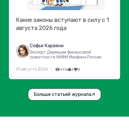
Какие законы вступают в силу с 1
августа 2026 года
Софья Караяни
Эксперт Дирекции финансовой
грамотности НИФИ Минфина России
01 августа 2026
433
5
2
Больше статьей журнала