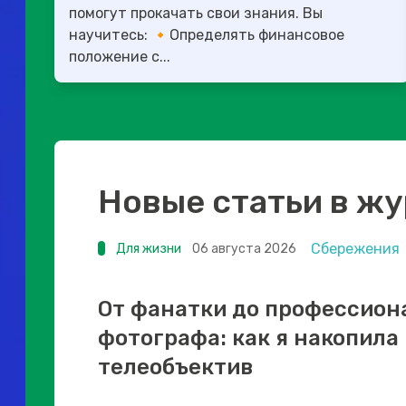
помогут прокачать свои знания. Вы
научитесь: 🔸Определять финансовое
положение с...
Новые статьи в ж
Сбережения
Для жизни
06 августа 2026
От фанатки до профессион
фотографа: как я накопила
телеобъектив