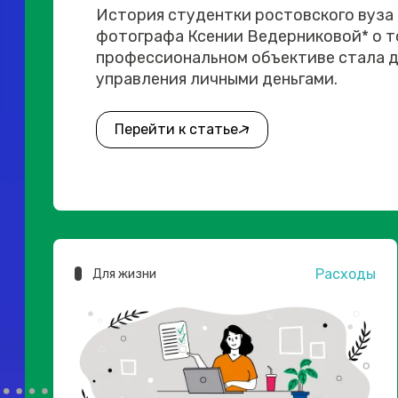
История студентки ростовского вуза
фотографа Ксении Ведерниковой* о то
профессиональном объективе стала д
управления личными деньгами.
Перейти к статье
Расходы
Для жизни