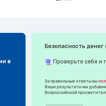
Безопасность денег 
ми в
Проверьте себя и 
За правильные ответы вы
пол
Ваши результаты мы добавим 
Всероссийской просветител
.