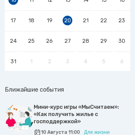
17
18
19
20
21
22
23
24
25
26
27
28
29
30
31
1
2
3
4
5
6
Ближайшие события
Мини-курс игры «МыСчитаем»:
«Как получить жилье с
господдержкой»
10 Августа 11:00
Для жизни