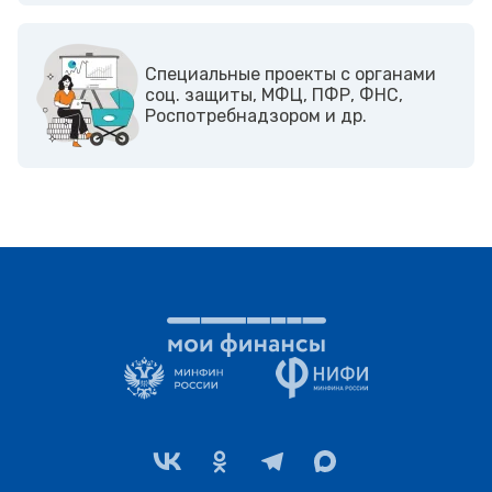
Cпециальные проекты с органами
соц. защиты, МФЦ, ПФР, ФНС,
Роспотребнадзором и др.