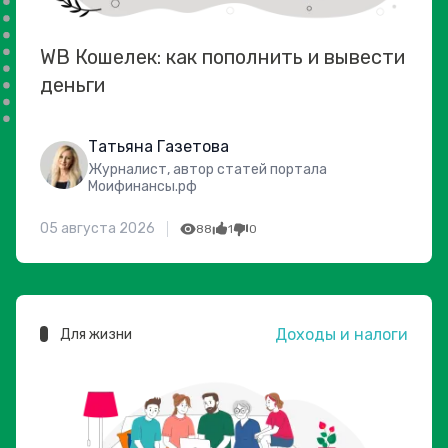
WB Кошелек: как пополнить и вывести
деньги
Татьяна Газетова
Журналист, автор статей портала
Моифинансы.рф
05 августа 2026
88
1
0
Доходы и налоги
Для жизни