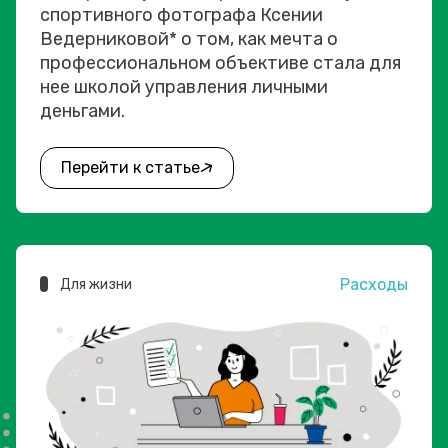
спортивного фотографа Ксении
Ведерниковой* о том, как мечта о
профессиональном объективе стала для
нее школой управления личными
деньгами.
Перейти к статье
Расходы
Для жизни