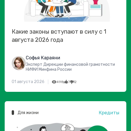
Какие законы вступают в силу с 1
августа 2026 года
Софья Караяни
Эксперт Дирекции финансовой грамотности
НИФИ Минфина России
01 августа 2026
498
7
2
Кредиты
Для жизни