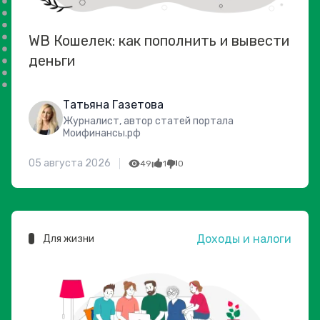
WB Кошелек: как пополнить и вывести
деньги
Татьяна Газетова
Журналист, автор статей портала
Моифинансы.рф
05 августа 2026
49
1
0
Доходы и налоги
Для жизни