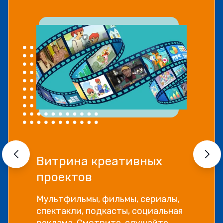
Прямой эфир «Мошенник
VS Финансовый блогер»
Как отличить фейковые истории
успеха и бесполезные курсы от
настоящей экспертной