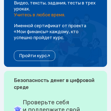
Видео, тексты, задания, тесты в трех
уроках.
Учитесь в любое время.
Именной сертификат от проекта
«Мои финансы» каждому, кто
успешно пройдет курс.
Пройти курс
Безопасность денег в цифровой
среде
Проверьте себя
и поддержите свой