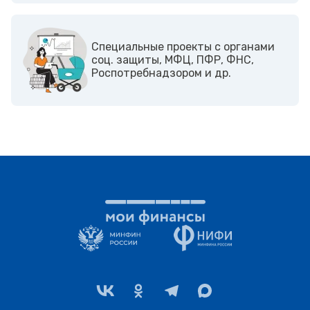
Cпециальные проекты с органами
соц. защиты, МФЦ, ПФР, ФНС,
Роспотребнадзором и др.