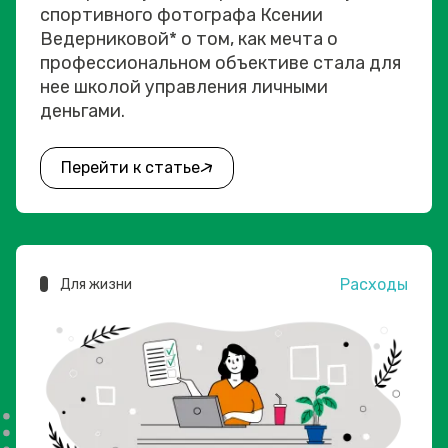
спортивного фотографа Ксении
Ведерниковой* о том, как мечта о
профессиональном объективе стала для
нее школой управления личными
деньгами.
Перейти к статье
Расходы
Для жизни