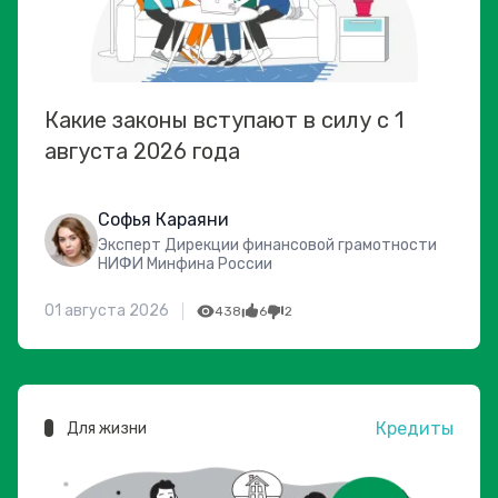
Какие законы вступают в силу с 1
августа 2026 года
Софья Караяни
Эксперт Дирекции финансовой грамотности
НИФИ Минфина России
01 августа 2026
438
6
2
Кредиты
Для жизни