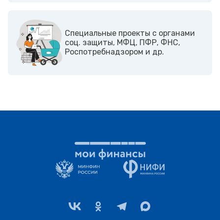
Cпециальные проекты с органами
соц. защиты, МФЦ, ПФР, ФНС,
Роспотребнадзором и др.