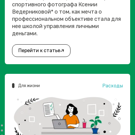
спортивного фотографа Ксении
Ведерниковой* о том, как мечта о
профессиональном объективе стала для
нее школой управления личными
деньгами.
Перейти к статье
Расходы
Для жизни