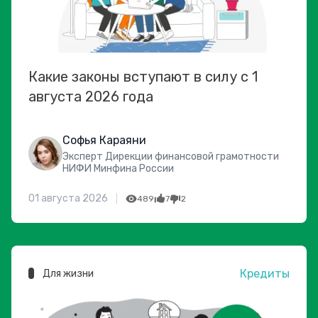
Какие законы вступают в силу с 1
августа 2026 года
Софья Караяни
Эксперт Дирекции финансовой грамотности
НИФИ Минфина России
01 августа 2026
489
7
2
Кредиты
Для жизни