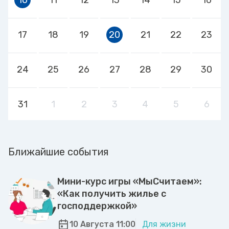
17
18
19
20
21
22
23
24
25
26
27
28
29
30
31
1
2
3
4
5
6
Ближайшие события
Мини-курс игры «МыСчитаем»:
«Как получить жилье с
господдержкой»
10 Августа 11:00
Для жизни