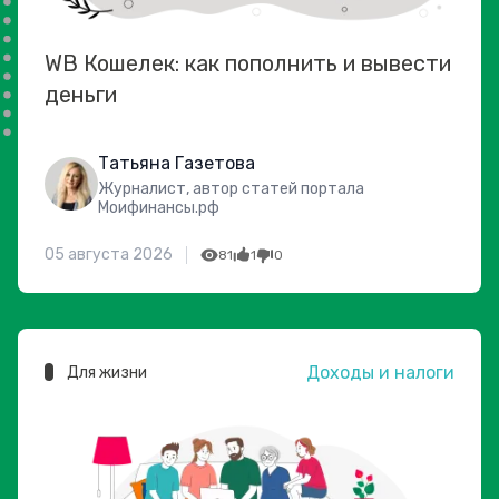
WB Кошелек: как пополнить и вывести
деньги
Татьяна Газетова
Журналист, автор статей портала
Моифинансы.рф
05 августа 2026
81
1
0
Доходы и налоги
Для жизни