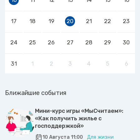
17
18
19
20
21
22
23
24
25
26
27
28
29
30
31
1
2
3
4
5
6
Ближайшие события
Мини-курс игры «МыСчитаем»:
«Как получить жилье с
господдержкой»
10 Августа 11:00
Для жизни