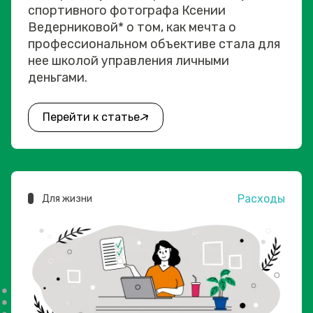
спортивного фотографа Ксении
Ведерниковой* о том, как мечта о
профессиональном объективе стала для
нее школой управления личными
деньгами.
Перейти к статье
Расходы
Для жизни