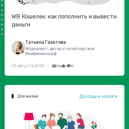
WB Кошелек: как пополнить и вывести
деньги
Татьяна Газетова
Журналист, автор статей портала
Моифинансы.рф
05 августа 2026
86
1
0
Доходы и налоги
Для жизни