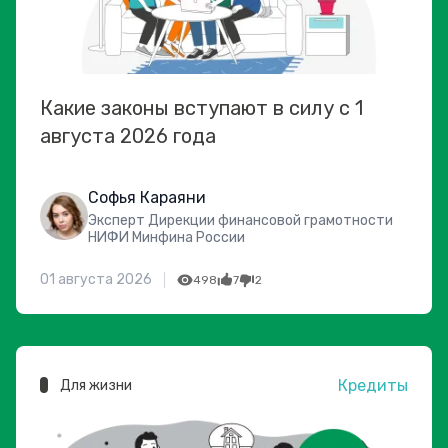
Какие законы вступают в силу с 1
августа 2026 года
Софья Караяни
Эксперт Дирекции финансовой грамотности
НИФИ Минфина России
01 августа 2026
498
7
2
Кредиты
Для жизни