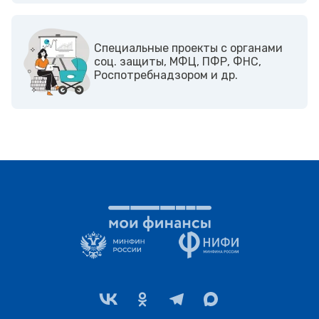
Cпециальные проекты с органами
соц. защиты, МФЦ, ПФР, ФНС,
Роспотребнадзором и др.