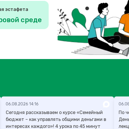
ая эстафета
ровой среде
06.08.2026 14:16
06.0
Сегодня рассказываем о курсе «Семейный
По ч
бюджет – как управлять общими деньгами в
День учителя
интересах каждого»! 4 урока по 45 минут
лекц