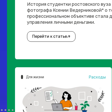
История студентки ростовского вуза
фотографа Ксении Ведерниковой* о то
профессиональном объективе стала д
управления личными деньгами.
Перейти к статье
Расходы
Для жизни