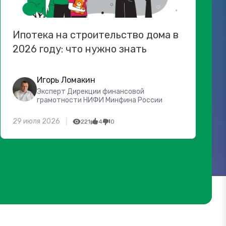
Ипотека на строительство дома в
2026 году: что нужно знать
Игорь Ломакин
Эксперт Дирекции финансовой
грамотности НИФИ Минфина России
29 июля 2026
221
4
0