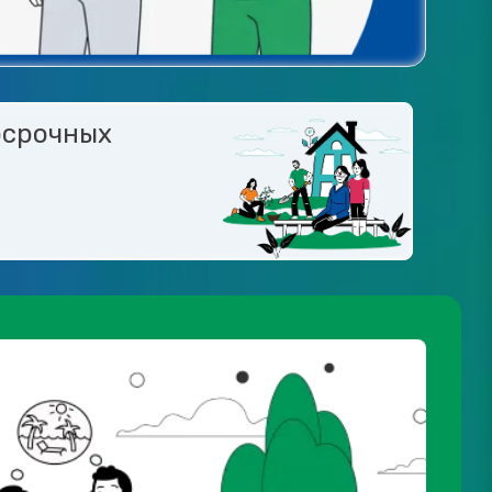
осрочных