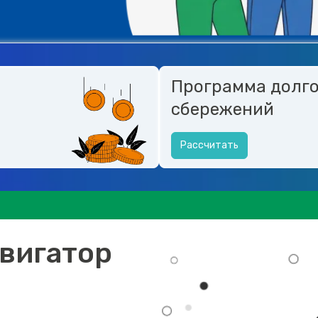
Программа долг
сбережений
Рассчитать
вигатор