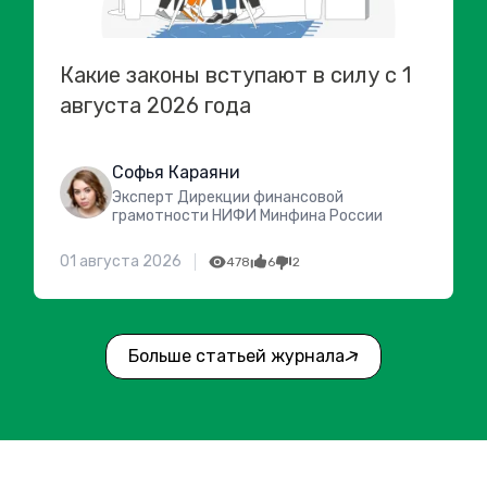
Какие законы вступают в силу с 1
августа 2026 года
Софья Караяни
Эксперт Дирекции финансовой
грамотности НИФИ Минфина России
01 августа 2026
478
6
2
Больше статьей журнала