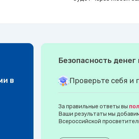
Безопасность денег 
ми в
Проверьте себя и 
За правильные ответы вы
пол
Ваши результаты мы добавим 
Всероссийской просветител
.