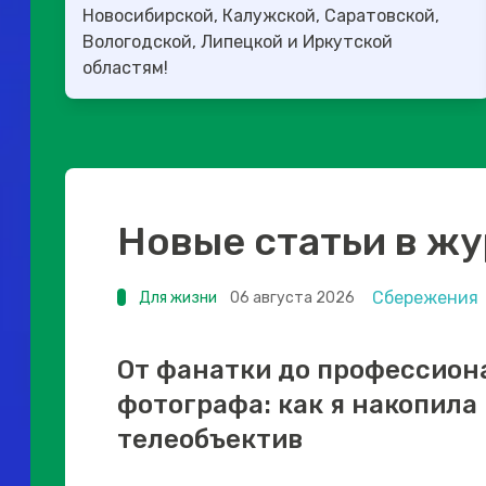
Новосибирской, Калужской, Саратовской,
Вологодской, Липецкой и Иркутской
областям!
Новые статьи в ж
Сбережения
Для жизни
06 августа 2026
От фанатки до профессион
фотографа: как я накопила
телеобъектив