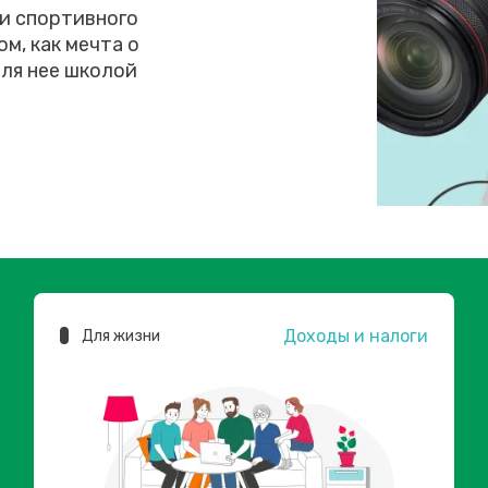
 и спортивного
м, как мечта о
ля нее школой
Доходы и налоги
Для жизни