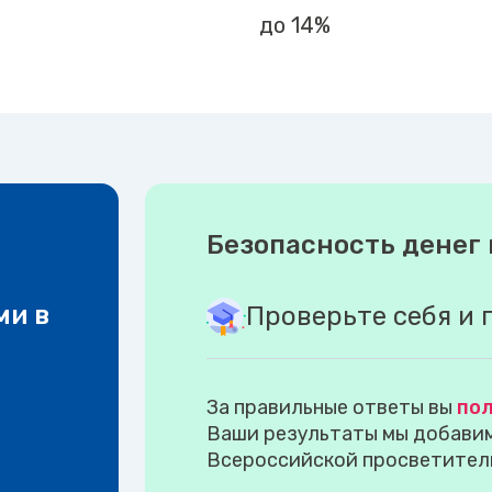
до 14%
Безопасность денег 
ми в
Проверьте себя и 
За правильные ответы вы
пол
Ваши результаты мы добавим 
Всероссийской просветител
.