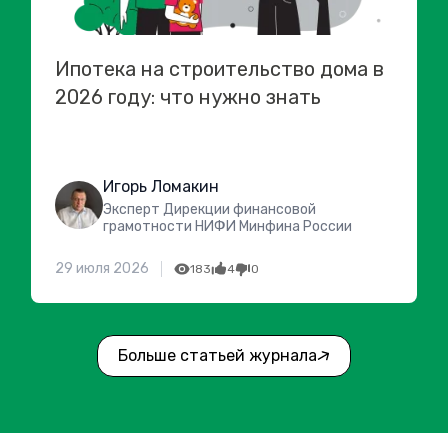
Ипотека на строительство дома в
2026 году: что нужно знать
Игорь Ломакин
Эксперт Дирекции финансовой
грамотности НИФИ Минфина России
29 июля 2026
183
4
0
Больше статьей журнала