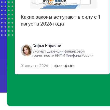
Какие законы вступают в силу с 1
августа 2026 года
Софья Караяни
Эксперт Дирекции финансовой
грамотности НИФИ Минфина России
01 августа 2026
378
4
1