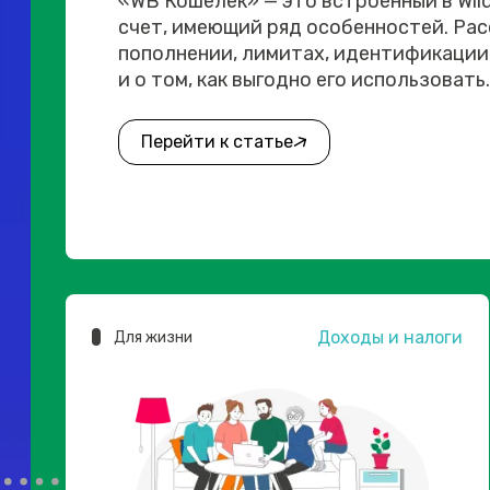
«WB Кошелек» — это встроенный в Wil
счет, имеющий ряд особенностей. Рас
пополнении, лимитах, идентификации
и о том, как выгодно его использовать.
Перейти к статье
Доходы и налоги
Для жизни