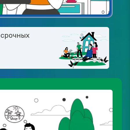
осрочных