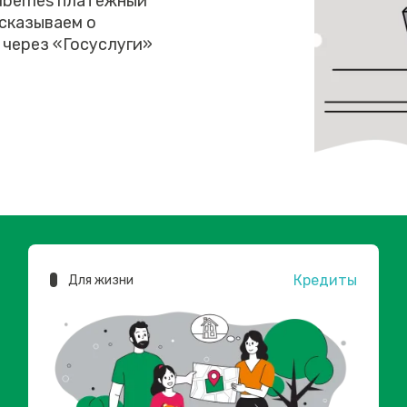
dberries платежный
сказываем о
 через «Госуслуги»
Кредиты
Для жизни