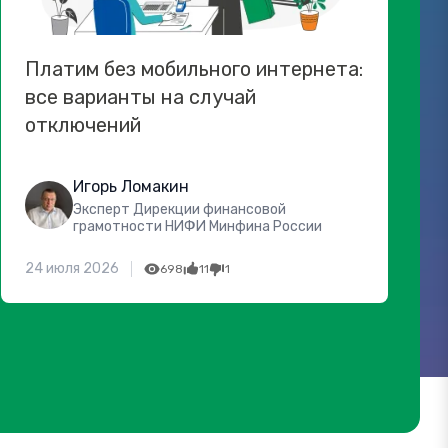
Платим без мобильного интернета:
все варианты на случай
отключений
Игорь Ломакин
Эксперт Дирекции финансовой
грамотности НИФИ Минфина России
24 июля 2026
698
11
1