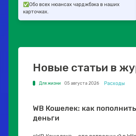
✅Обо всех нюансах чарджбэка в наших
карточках.
Новые статьи в ж
Расходы
Для жизни
05 августа 2026
WB Кошелек: как пополнить
деньги