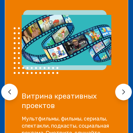
Прямой эфир «Мошенник
VS Финансовый блогер»
Как отличить фейковые истории
успеха и бесполезные курсы от
настоящей экспертной