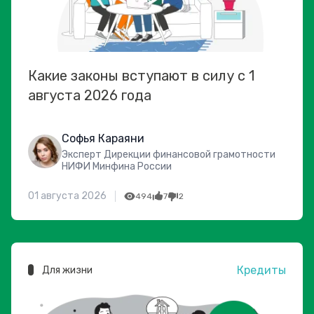
Какие законы вступают в силу с 1
августа 2026 года
Софья Караяни
Эксперт Дирекции финансовой грамотности
НИФИ Минфина России
01 августа 2026
494
7
2
Кредиты
Для жизни