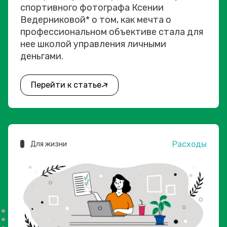
спортивного фотографа Ксении
Ведерниковой* о том, как мечта о
профессиональном объективе стала для
нее школой управления личными
деньгами.
Перейти к статье
Расходы
Для жизни