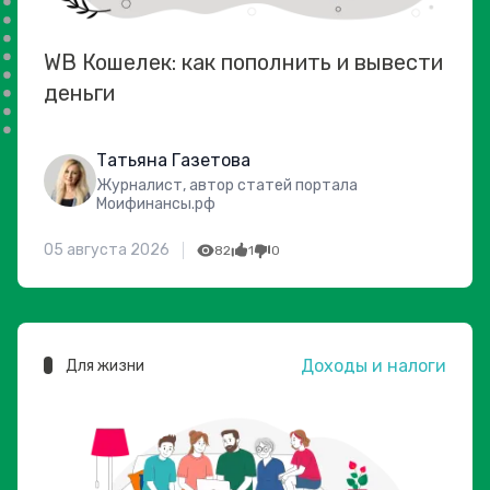
WB Кошелек: как пополнить и вывести
деньги
Татьяна Газетова
Журналист, автор статей портала
Моифинансы.рф
05 августа 2026
82
1
0
Доходы и налоги
Для жизни