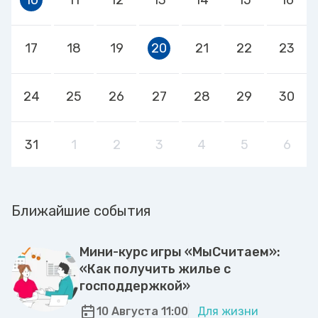
17
18
19
20
21
22
23
24
25
26
27
28
29
30
31
1
2
3
4
5
6
Ближайшие события
Мини-курс игры «МыСчитаем»:
«Как получить жилье с
господдержкой»
10 Августа 11:00
Для жизни