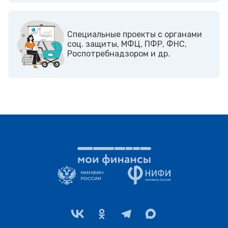
Cпециальные проекты с органами
соц. защиты, МФЦ, ПФР, ФНС,
Роспотребнадзором и др.