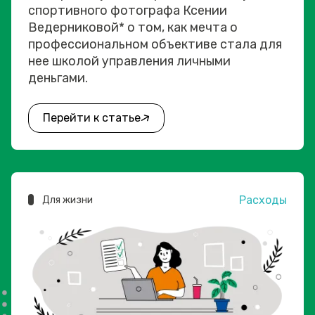
спортивного фотографа Ксении
Ведерниковой* о том, как мечта о
профессиональном объективе стала для
нее школой управления личными
деньгами.
Перейти к статье
Расходы
Для жизни