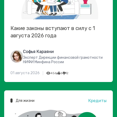
Какие законы вступают в силу с 1
августа 2026 года
Софья Караяни
Эксперт Дирекции финансовой грамотности
НИФИ Минфина России
01 августа 2026
456
6
2
Кредиты
Для жизни