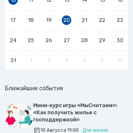
17
18
19
20
21
22
23
24
25
26
27
28
29
30
31
1
2
3
4
5
6
Ближайшие события
Мини-курс игры «МыСчитаем»:
«Как получить жилье с
господдержкой»
10 Августа 11:00
Для жизни