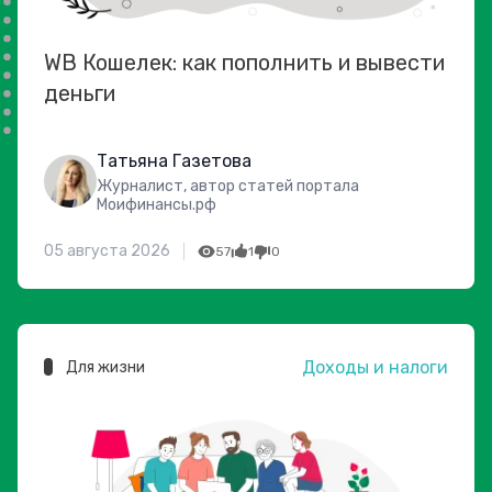
WB Кошелек: как пополнить и вывести
деньги
Татьяна Газетова
Журналист, автор статей портала
Моифинансы.рф
05 августа 2026
57
1
0
Доходы и налоги
Для жизни