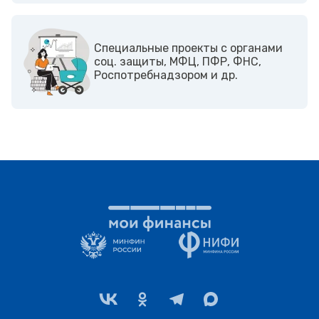
Cпециальные проекты с органами
соц. защиты, МФЦ, ПФР, ФНС,
Роспотребнадзором и др.