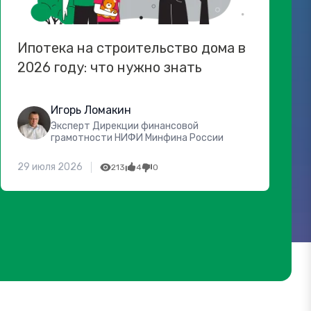
Ипотека на строительство дома в
2026 году: что нужно знать
Игорь Ломакин
Эксперт Дирекции финансовой
грамотности НИФИ Минфина России
29 июля 2026
213
4
0