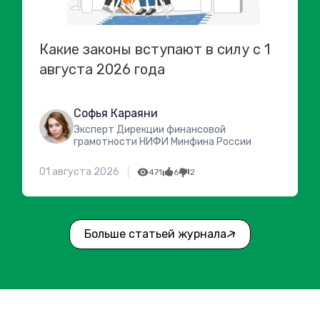
Какие законы вступают в силу с 1
августа 2026 года
Софья Караяни
Эксперт Дирекции финансовой
грамотности НИФИ Минфина России
01 августа 2026
471
6
2
Больше статьей журнала