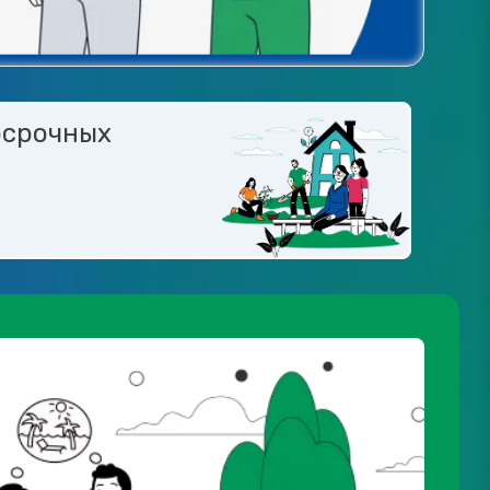
осрочных