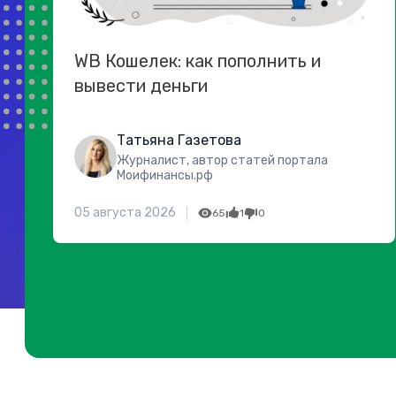
WB Кошелек: как пополнить и
вывести деньги
Татьяна Газетова
Журналист, автор статей портала
Моифинансы.рф
05 августа 2026
65
1
0