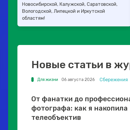
Новосибирской, Калужской, Саратовской,
Вологодской, Липецкой и Иркутской
областям!
Новые статьи в ж
Сбережения
Для жизни
06 августа 2026
От фанатки до профессион
фотографа: как я накопила
телеобъектив