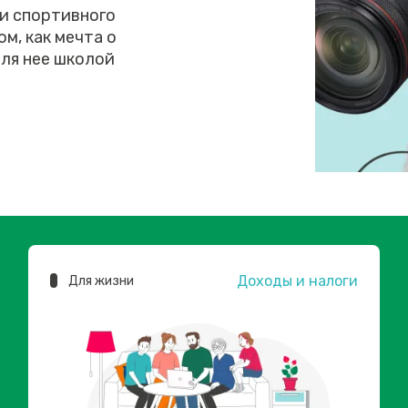
 и спортивного
м, как мечта о
ля нее школой
Доходы и налоги
Для жизни