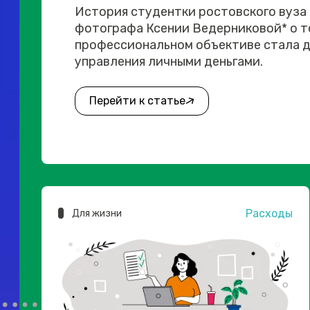
История студентки ростовского вуза
фотографа Ксении Ведерниковой* о то
профессиональном объективе стала д
управления личными деньгами.
Перейти к статье
Расходы
Для жизни