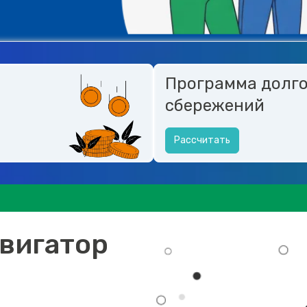
Программа долг
сбережений
Рассчитать
вигатор