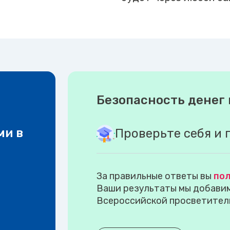
Безопасность денег 
ми в
Проверьте себя и 
За правильные ответы вы
пол
Ваши результаты мы добавим 
Всероссийской просветител
.