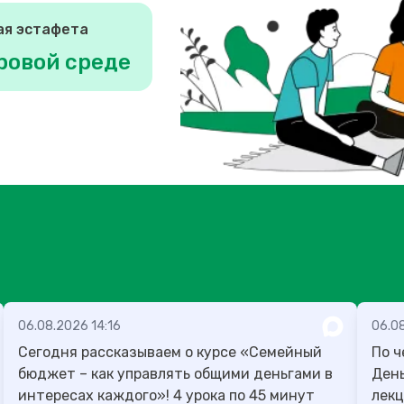
ая эстафета
ровой среде
06.08.2026 14:16
06.0
Сегодня рассказываем о курсе «Семейный
По ч
бюджет – как управлять общими деньгами в
День учителя
интересах каждого»! 4 урока по 45 минут
лекц