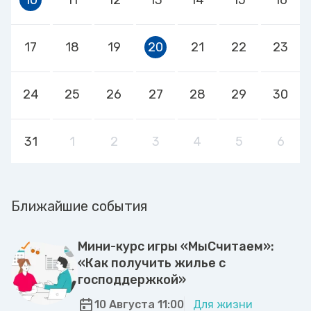
17
18
19
20
21
22
23
24
25
26
27
28
29
30
31
1
2
3
4
5
6
Ближайшие события
Мини-курс игры «МыСчитаем»:
«Как получить жилье с
господдержкой»
10 Августа 11:00
Для жизни