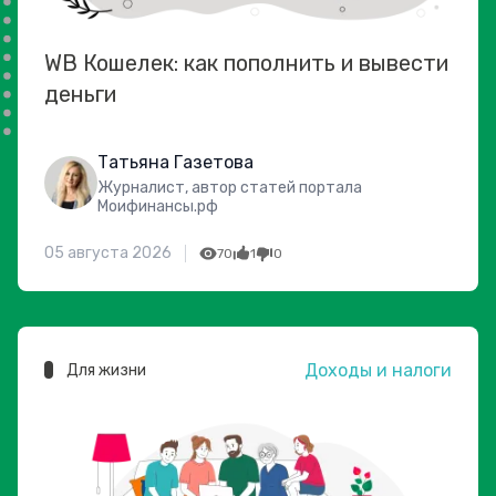
WB Кошелек: как пополнить и вывести
деньги
Татьяна Газетова
Журналист, автор статей портала
Моифинансы.рф
05 августа 2026
70
1
0
Доходы и налоги
Для жизни