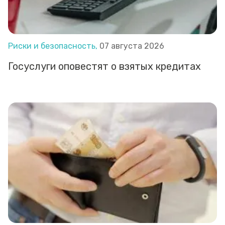
Риски и безопасность,
07 августа 2026
Госуслуги оповестят о взятых кредитах