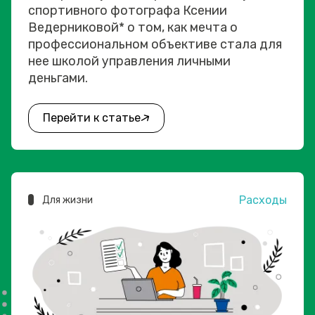
спортивного фотографа Ксении
Ведерниковой* о том, как мечта о
профессиональном объективе стала для
нее школой управления личными
деньгами.
Перейти к статье
Расходы
Для жизни