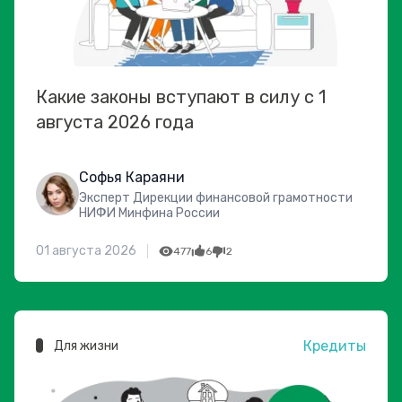
Какие законы вступают в силу с 1
августа 2026 года
Софья Караяни
Эксперт Дирекции финансовой грамотности
НИФИ Минфина России
01 августа 2026
477
6
2
Кредиты
Для жизни