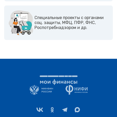
Cпециальные проекты с органами
соц. защиты, МФЦ, ПФР, ФНС,
Роспотребнадзором и др.