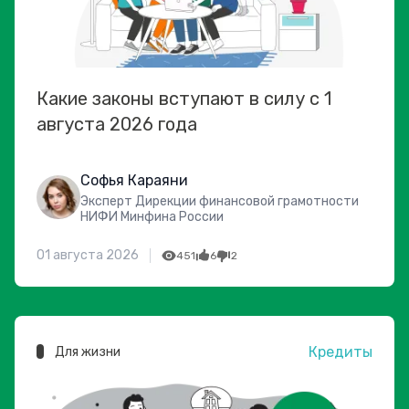
Какие законы вступают в силу с 1
августа 2026 года
Софья Караяни
Эксперт Дирекции финансовой грамотности
НИФИ Минфина России
01 августа 2026
451
6
2
Кредиты
Для жизни