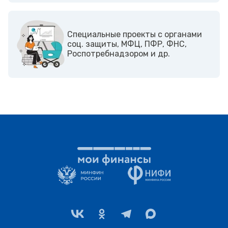
Cпециальные проекты с органами
соц. защиты, МФЦ, ПФР, ФНС,
Роспотребнадзором и др.