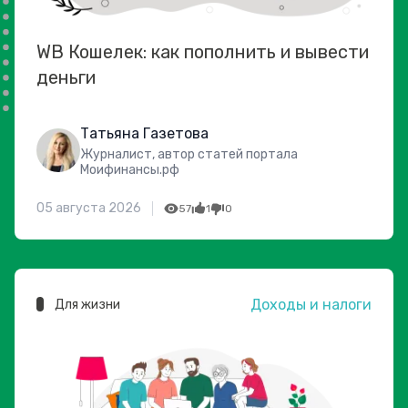
WB Кошелек: как пополнить и вывести
деньги
Татьяна Газетова
Журналист, автор статей портала
Моифинансы.рф
05 августа 2026
57
1
0
Доходы и налоги
Для жизни