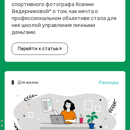
спортивного фотографа Ксении
Ведерниковой* о том, как мечта о
профессиональном объективе стала для
нее школой управления личными
деньгами.
Перейти к статье
Расходы
Для жизни