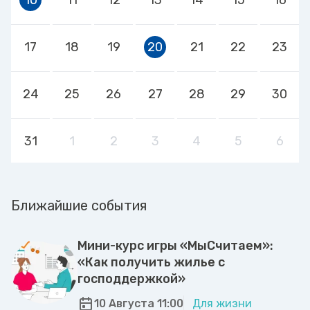
17
18
19
20
21
22
23
24
25
26
27
28
29
30
31
1
2
3
4
5
6
Ближайшие события
Мини-курс игры «МыСчитаем»:
«Как получить жилье с
господдержкой»
10 Августа 11:00
Для жизни