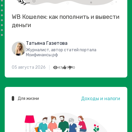
WB Кошелек: как пополнить и вывести
деньги
Татьяна Газетова
Журналист, автор статей портала
Моифинансы.рф
05 августа 2026
47
1
0
Доходы и налоги
Для жизни