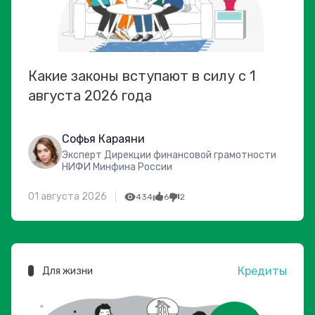
Какие законы вступают в силу с 1
августа 2026 года
Софья Караяни
Эксперт Дирекции финансовой грамотности
НИФИ Минфина России
01 августа 2026
434
6
2
Кредиты
Для жизни