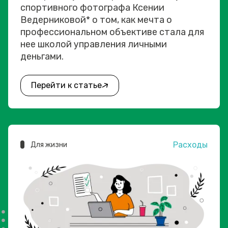
спортивного фотографа Ксении
Ведерниковой* о том, как мечта о
профессиональном объективе стала для
нее школой управления личными
деньгами.
Перейти к статье
Расходы
Для жизни