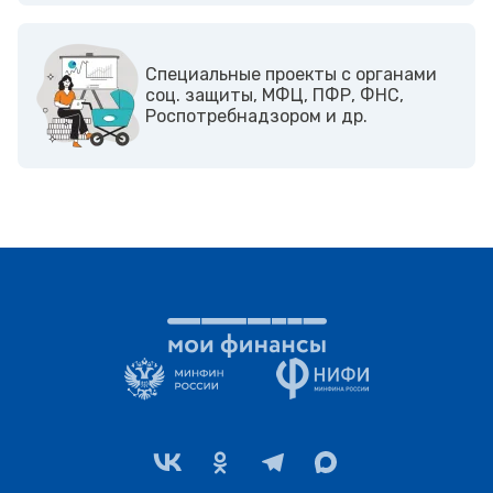
Cпециальные проекты с органами
соц. защиты, МФЦ, ПФР, ФНС,
Роспотребнадзором и др.