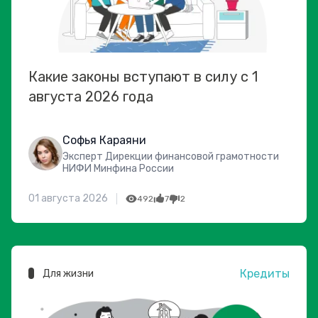
Какие законы вступают в силу с 1
августа 2026 года
Софья Караяни
Эксперт Дирекции финансовой грамотности
НИФИ Минфина России
01 августа 2026
492
7
2
Кредиты
Для жизни