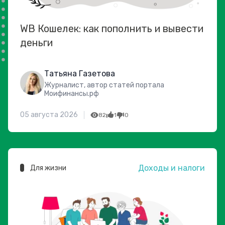
WB Кошелек: как пополнить и вывести
деньги
Татьяна Газетова
Журналист, автор статей портала
Моифинансы.рф
05 августа 2026
82
1
0
Доходы и налоги
Для жизни