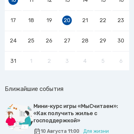
17
18
19
20
21
22
23
24
25
26
27
28
29
30
31
1
2
3
4
5
6
Ближайшие события
Мини-курс игры «МыСчитаем»:
«Как получить жилье с
господдержкой»
10 Августа 11:00
Для жизни