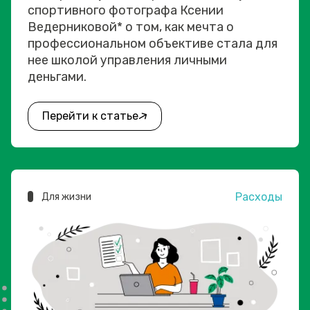
спортивного фотографа Ксении
Ведерниковой* о том, как мечта о
профессиональном объективе стала для
нее школой управления личными
деньгами.
Перейти к статье
Расходы
Для жизни