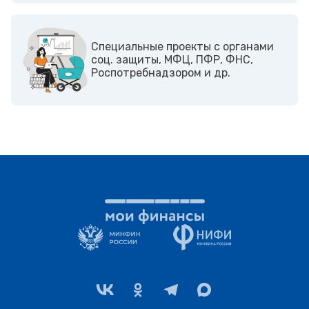
Cпециальные проекты с органами
соц. защиты, МФЦ, ПФР, ФНС,
Роспотребнадзором и др.