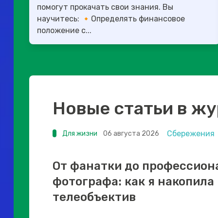
помогут прокачать свои знания. Вы
научитесь: 🔸Определять финансовое
положение с...
Новые статьи в ж
Сбережения
Для жизни
06 августа 2026
От фанатки до профессион
фотографа: как я накопила
телеобъектив