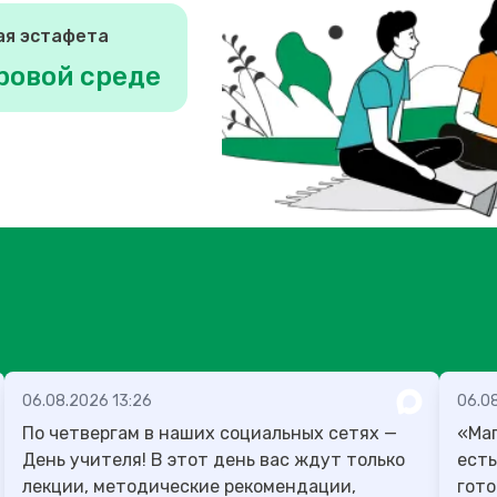
ая эстафета
ровой среде
06.08.2026 13:26
06.08
По четвергам в наших социальных сетях —
«Маг
День учителя! В этот день вас ждут только
есть
лекции, методические рекомендации,
гото