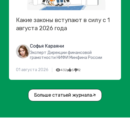
Какие законы вступают в силу с 1
августа 2026 года
Софья Караяни
Эксперт Дирекции финансовой
грамотности НИФИ Минфина России
01 августа 2026
432
5
2
Больше статьей журнала