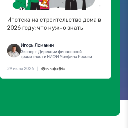
Ипотека на строительство дома в
2026 году: что нужно знать
Игорь Ломакин
Эксперт Дирекции финансовой
грамотности НИФИ Минфина России
29 июля 2026
196
4
0