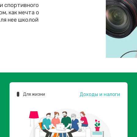
 и спортивного
м, как мечта о
ля нее школой
Доходы и налоги
Для жизни