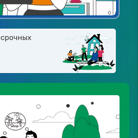
осрочных