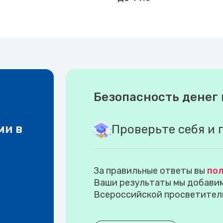
Безопасность денег 
ми в
Проверьте себя и 
За правильные ответы вы
пол
Ваши результаты мы добавим 
Всероссийской просветител
.