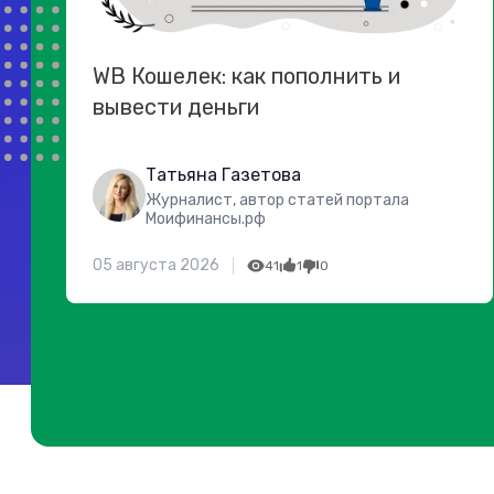
WB Кошелек: как пополнить и
вывести деньги
Татьяна Газетова
Журналист, автор статей портала
Моифинансы.рф
05 августа 2026
41
1
0