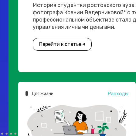
История студентки ростовского вуза
фотографа Ксении Ведерниковой* о то
профессиональном объективе стала д
управления личными деньгами.
Перейти к статье
Расходы
Для жизни