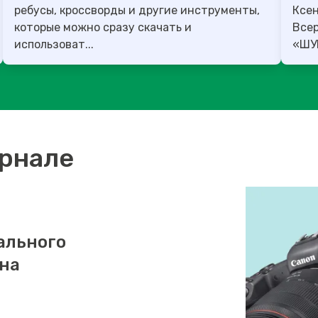
ребусы, кроссворды и другие инструменты,
Ксен
которые можно сразу скачать и
Все
использоват...
урнале
ального
 на