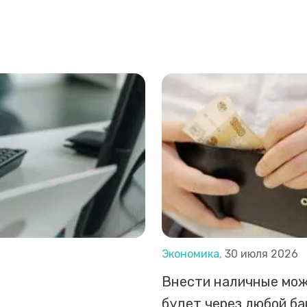
Экономика,
30 июля 2026
Внести наличные мо
будет через любой б