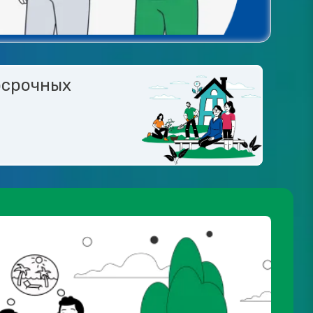
осрочных