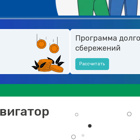
Программа долг
сбережений
Рассчитать
вигатор