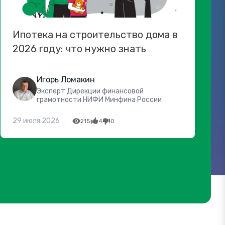
Ипотека на строительство дома в
2026 году: что нужно знать
Игорь Ломакин
Эксперт Дирекции финансовой
грамотности НИФИ Минфина России
29 июля 2026
215
4
0