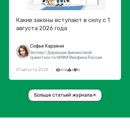
Какие законы вступают в силу с 1
августа 2026 года
Софья Караяни
Эксперт Дирекции финансовой
грамотности НИФИ Минфина России
01 августа 2026
474
6
2
Больше статьей журнала