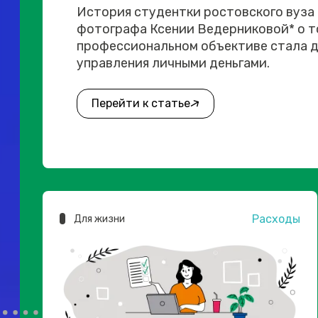
История студентки ростовского вуза
фотографа Ксении Ведерниковой* о то
профессиональном объективе стала д
управления личными деньгами.
Перейти к статье
Расходы
Для жизни