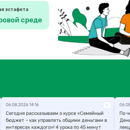
ая эстафета
ровой среде
06.08.2026 14:16
06.0
Сегодня рассказываем о курсе «Семейный
По ч
бюджет – как управлять общими деньгами в
День учителя
интересах каждого»! 4 урока по 45 минут
лекц