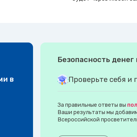
Безопасность денег 
ми в
Проверьте себя и 
За правильные ответы вы
пол
Ваши результаты мы добавим 
Всероссийской просветител
.