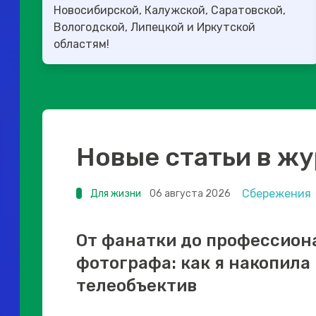
Новосибирской, Калужской, Саратовской,
Вологодской, Липецкой и Иркутской
областям!
Новые статьи в ж
Сбережения
Для жизни
06 августа 2026
От фанатки до профессион
фотографа: как я накопила
телеобъектив