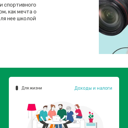
 и спортивного
м, как мечта о
ля нее школой
Доходы и налоги
Для жизни