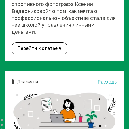
спортивного фотографа Ксении
Ведерниковой* о том, как мечта о
профессиональном объективе стала для
нее школой управления личными
деньгами.
Перейти к статье
Расходы
Для жизни