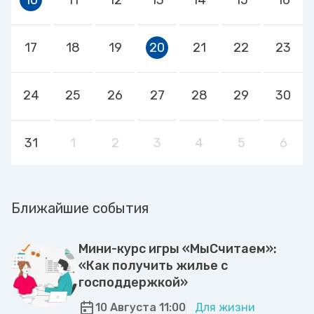
17
18
19
20
21
22
23
24
25
26
27
28
29
30
31
1
2
3
4
5
6
Ближайшие события
Мини-курс игры «МыСчитаем»:
«Как получить жилье с
господдержкой»
10 Августа 11:00
Для жизни