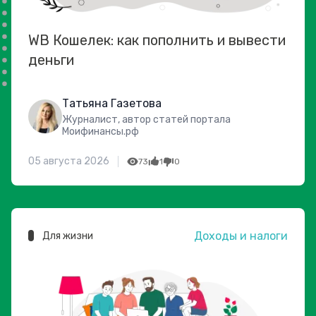
WB Кошелек: как пополнить и вывести
деньги
Татьяна Газетова
Журналист, автор статей портала
Моифинансы.рф
05 августа 2026
73
1
0
Доходы и налоги
Для жизни