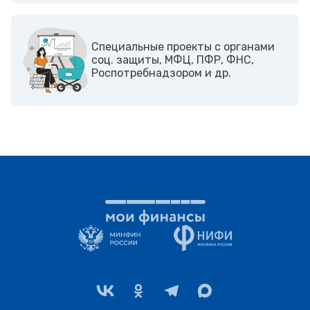
Cпециальные проекты с органами
соц. защиты, МФЦ, ПФР, ФНС,
Роспотребнадзором и др.