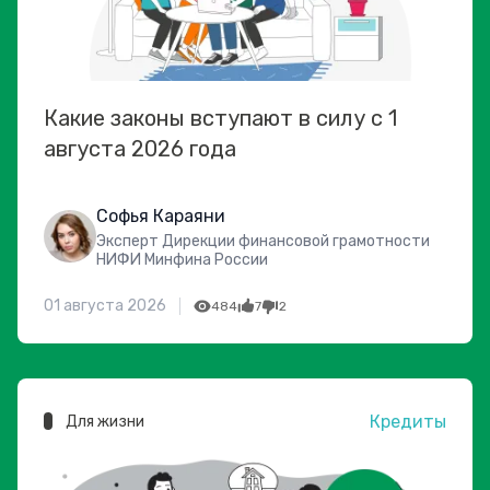
Какие законы вступают в силу с 1
августа 2026 года
Софья Караяни
Эксперт Дирекции финансовой грамотности
НИФИ Минфина России
01 августа 2026
484
7
2
Кредиты
Для жизни