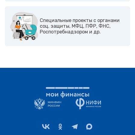
Cпециальные проекты с органами
соц. защиты, МФЦ, ПФР, ФНС,
Роспотребнадзором и др.