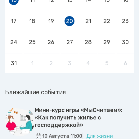
17
18
19
20
21
22
23
24
25
26
27
28
29
30
31
1
2
3
4
5
6
Ближайшие события
Мини-курс игры «МыСчитаем»:
«Как получить жилье с
господдержкой»
10 Августа 11:00
Для жизни