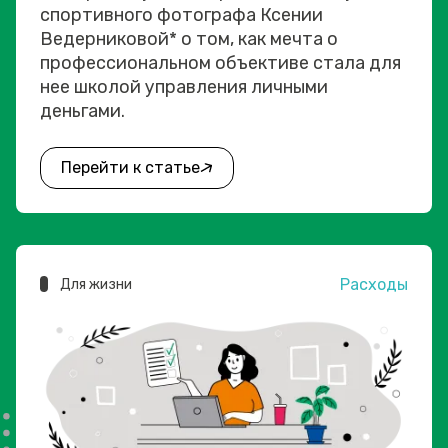
спортивного фотографа Ксении
Ведерниковой* о том, как мечта о
профессиональном объективе стала для
нее школой управления личными
деньгами.
Перейти к статье
Расходы
Для жизни