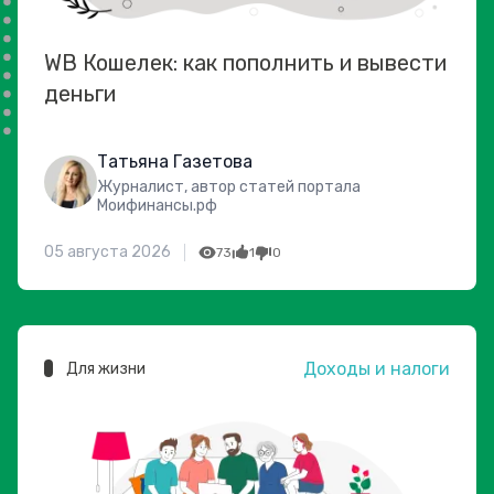
WB Кошелек: как пополнить и вывести
деньги
Татьяна Газетова
Журналист, автор статей портала
Моифинансы.рф
05 августа 2026
73
1
0
Доходы и налоги
Для жизни