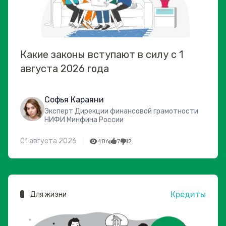
Какие законы вступают в силу с 1
августа 2026 года
Софья Караяни
Эксперт Дирекции финансовой грамотности
НИФИ Минфина России
01 августа 2026
486
7
2
Кредиты
Для жизни