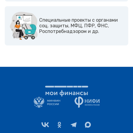
Cпециальные проекты с органами
соц. защиты, МФЦ, ПФР, ФНС,
Роспотребнадзором и др.