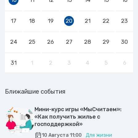
17
18
19
20
21
22
23
24
25
26
27
28
29
30
31
1
2
3
4
5
6
Ближайшие события
Мини-курс игры «МыСчитаем»:
«Как получить жилье с
господдержкой»
10 Августа 11:00
Для жизни