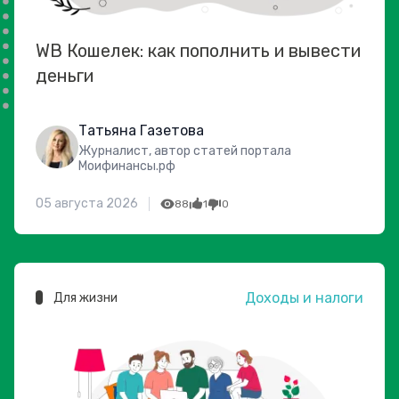
WB Кошелек: как пополнить и вывести
деньги
Татьяна Газетова
Журналист, автор статей портала
Моифинансы.рф
05 августа 2026
88
1
0
Доходы и налоги
Для жизни