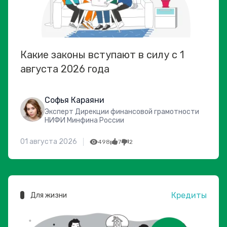
Какие законы вступают в силу с 1
августа 2026 года
Софья Караяни
Эксперт Дирекции финансовой грамотности
НИФИ Минфина России
01 августа 2026
498
7
2
Кредиты
Для жизни