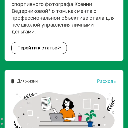
спортивного фотографа Ксении
Ведерниковой* о том, как мечта о
профессиональном объективе стала для
нее школой управления личными
деньгами.
Перейти к статье
Расходы
Для жизни