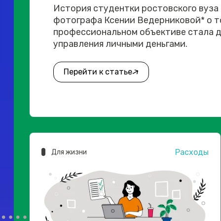
История студентки ростовского вуза
фотографа Ксении Ведерниковой* о то
профессиональном объективе стала д
управления личными деньгами.
Перейти к статье
Расходы
Для жизни