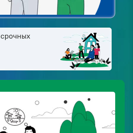
осрочных