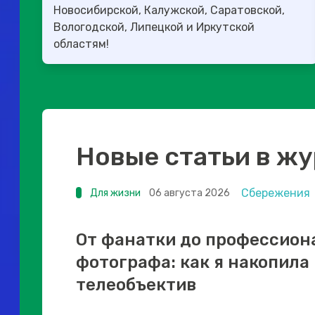
Новосибирской, Калужской, Саратовской,
Вологодской, Липецкой и Иркутской
областям!
Новые статьи в ж
Сбережения
Для жизни
06 августа 2026
От фанатки до профессион
фотографа: как я накопила
телеобъектив