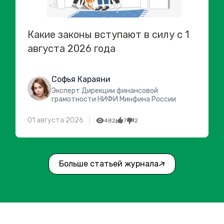
Какие законы вступают в силу с 1
августа 2026 года
Софья Караяни
Эксперт Дирекции финансовой
грамотности НИФИ Минфина России
01 августа 2026
482
7
2
Больше статьей журнала