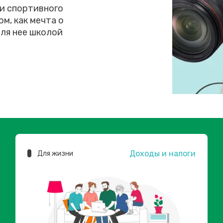
 и спортивного
м, как мечта о
ля нее школой
Доходы и налоги
Для жизни