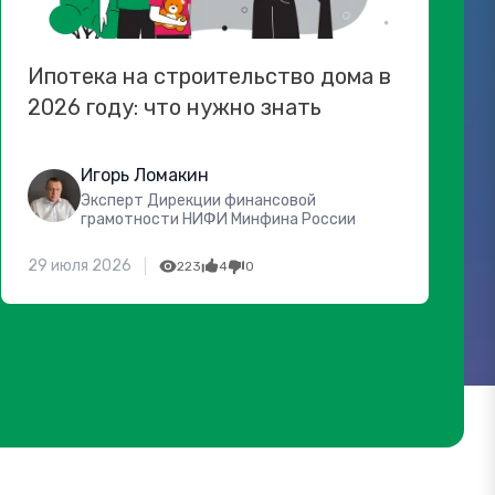
Ипотека на строительство дома в
2026 году: что нужно знать
Игорь Ломакин
Эксперт Дирекции финансовой
грамотности НИФИ Минфина России
29 июля 2026
223
4
0