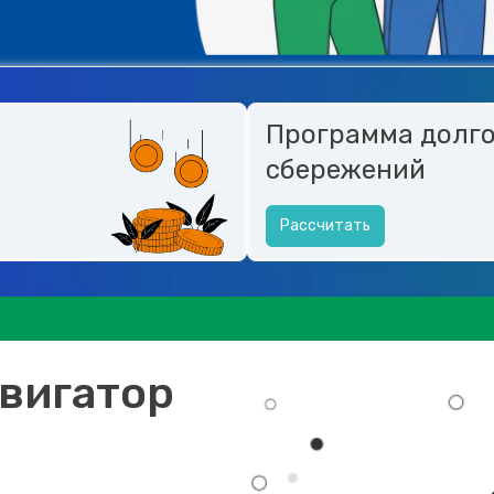
Программа долг
сбережений
Рассчитать
вигатор