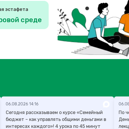
ая эстафета
ровой среде
06.08.2026 14:16
06.0
Сегодня рассказываем о курсе «Семейный
По ч
бюджет – как управлять общими деньгами в
День учителя
интересах каждого»! 4 урока по 45 минут
лекц