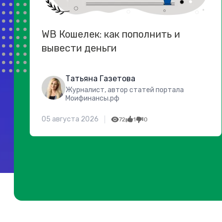
WB Кошелек: как пополнить и
вывести деньги
Татьяна Газетова
Журналист, автор статей портала
Моифинансы.рф
05 августа 2026
72
1
0