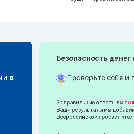
Безопасность денег 
ми в
Проверьте себя и 
За правильные ответы вы
пол
Ваши результаты мы добавим 
Всероссийской просветител
.