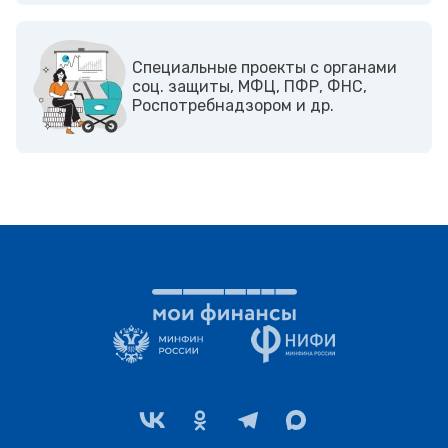
Cпециальные проекты с органами
соц. защиты, МФЦ, ПФР, ФНС,
Роспотребнадзором и др.