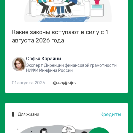
Какие законы вступают в силу с 1
августа 2026 года
Софья Караяни
Эксперт Дирекции финансовой грамотности
НИФИ Минфина России
01 августа 2026
471
6
2
Кредиты
Для жизни