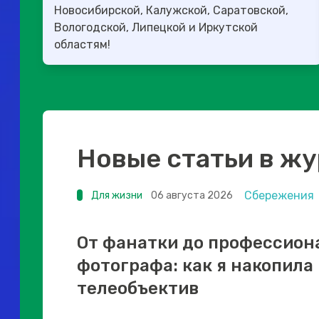
Новосибирской, Калужской, Саратовской,
Вологодской, Липецкой и Иркутской
областям!
Новые статьи в ж
Сбережения
Для жизни
06 августа 2026
От фанатки до профессион
фотографа: как я накопила
телеобъектив