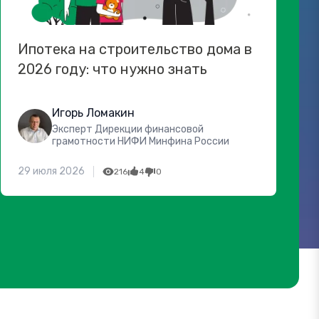
Ипотека на строительство дома в
2026 году: что нужно знать
Игорь Ломакин
Эксперт Дирекции финансовой
грамотности НИФИ Минфина России
29 июля 2026
216
4
0