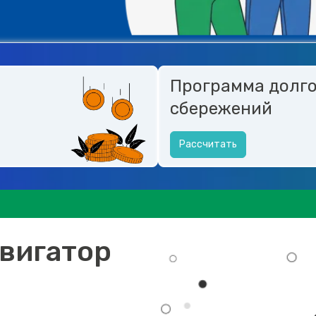
Программа долг
сбережений
Рассчитать
вигатор