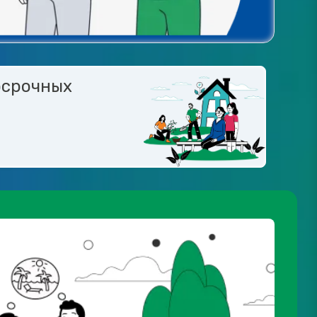
осрочных