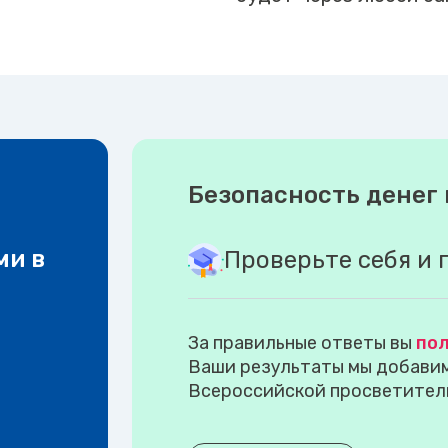
Безопасность денег 
ми в
Проверьте себя и 
За правильные ответы вы
пол
Ваши результаты мы добавим 
Всероссийской просветител
.