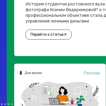
История студентки ростовского вуза
фотографа Ксении Ведерниковой* о то
профессиональном объективе стала д
управления личными деньгами.
Перейти к статье
Расходы
Для жизни