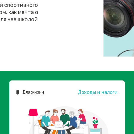
 и спортивного
м, как мечта о
ля нее школой
Доходы и налоги
Для жизни