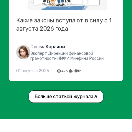
Какие законы вступают в силу с 1
августа 2026 года
Софья Караяни
Эксперт Дирекции финансовой
грамотности НИФИ Минфина России
01 августа 2026
476
6
2
Больше статьей журнала