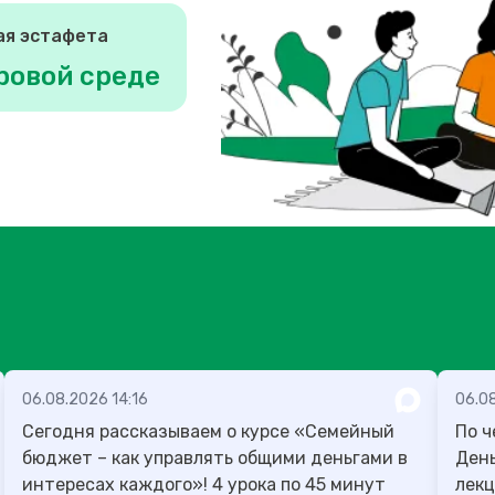
ая эстафета
ровой среде
06.08.2026 14:16
06.0
Сегодня рассказываем о курсе «Семейный
По ч
бюджет – как управлять общими деньгами в
День учителя
интересах каждого»! 4 урока по 45 минут
лекц