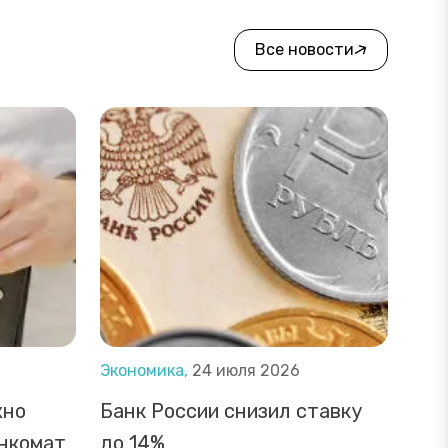
Все новости
Экономика,
24 июля 2026
жно
Банк России снизил ставку
анкомат
до 14%