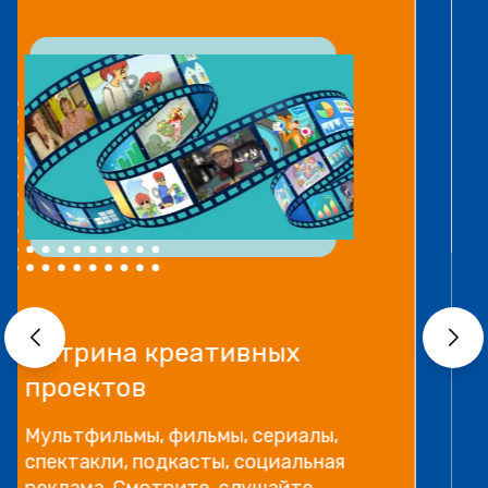
Прямой эфир «Мошенник
VS Финансовый блогер»
Как отличить фейковые истории
успеха и бесполезные курсы от
настоящей экспертной