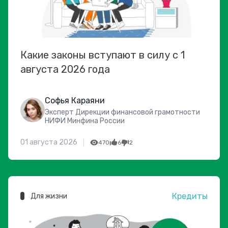
Какие законы вступают в силу с 1
августа 2026 года
Софья Караяни
Эксперт Дирекции финансовой грамотности
НИФИ Минфина России
01 августа 2026
470
6
2
Кредиты
Для жизни