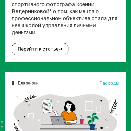
спортивного фотографа Ксении
Ведерниковой* о том, как мечта о
профессиональном объективе стала для
нее школой управления личными
деньгами.
Перейти к статье
Расходы
Для жизни