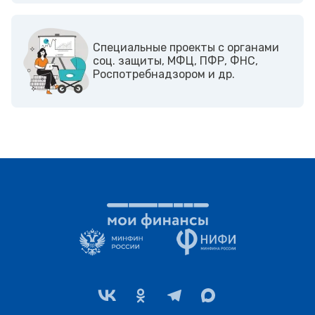
Cпециальные проекты с органами
соц. защиты, МФЦ, ПФР, ФНС,
Роспотребнадзором и др.