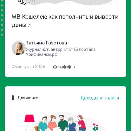
WB Кошелек: как пополнить и вывести
деньги
Татьяна Газетова
Журналист, автор статей портала
Моифинансы.рф
05 августа 2026
64
1
0
Доходы и налоги
Для жизни