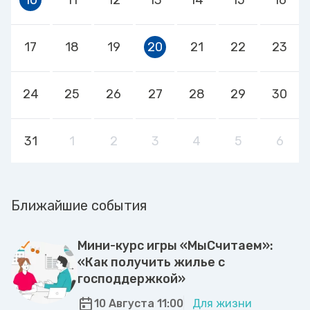
17
18
19
20
21
22
23
24
25
26
27
28
29
30
31
1
2
3
4
5
6
Ближайшие события
Мини-курс игры «МыСчитаем»:
«Как получить жилье с
господдержкой»
10 Августа 11:00
Для жизни