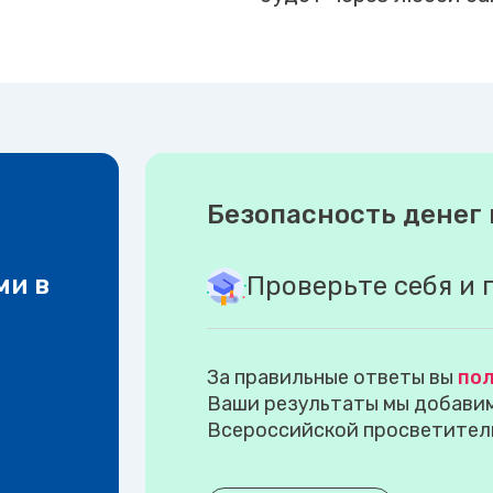
Безопасность денег 
ми в
Проверьте себя и 
За правильные ответы вы
пол
Ваши результаты мы добавим 
Всероссийской просветител
.