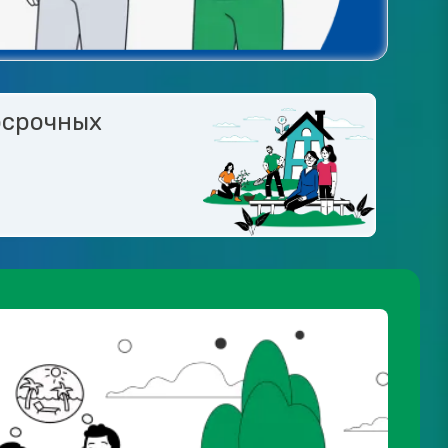
осрочных