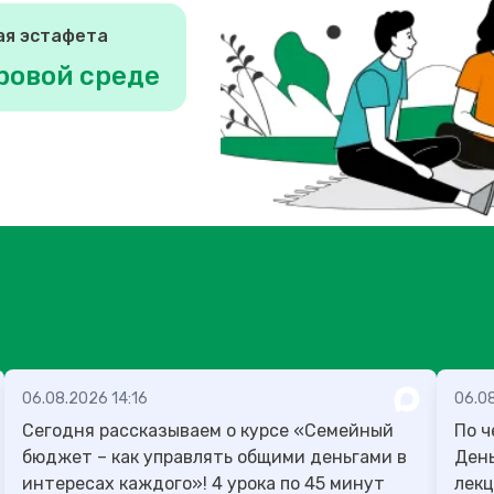
ая эстафета
ровой среде
06.08.2026 14:16
06.0
Сегодня рассказываем о курсе «Семейный
По ч
бюджет – как управлять общими деньгами в
День учителя
интересах каждого»! 4 урока по 45 минут
лекц