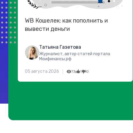
WB Кошелек: как пополнить и
вывести деньги
Татьяна Газетова
Журналист, автор статей портала
Моифинансы.рф
05 августа 2026
73
1
0