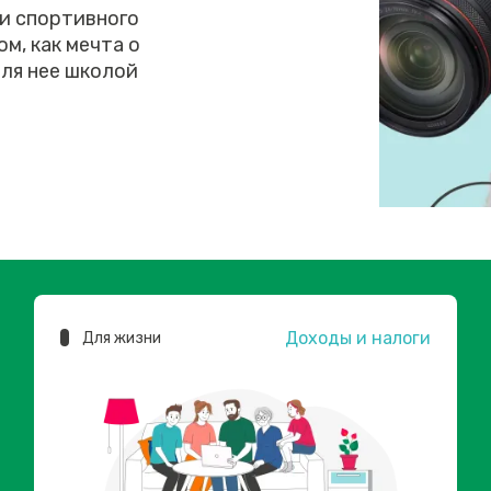
 и спортивного
м, как мечта о
ля нее школой
Доходы и налоги
Для жизни