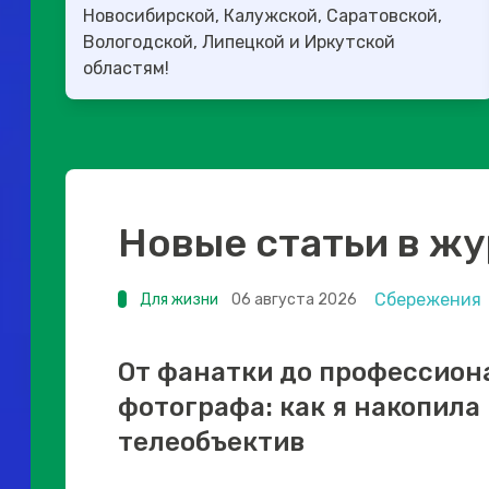
Новосибирской, Калужской, Саратовской,
Вологодской, Липецкой и Иркутской
областям!
Новые статьи в ж
Сбережения
Для жизни
06 августа 2026
От фанатки до профессион
фотографа: как я накопила
телеобъектив