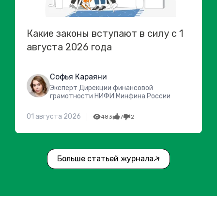
Какие законы вступают в силу с 1
августа 2026 года
Софья Караяни
Эксперт Дирекции финансовой
грамотности НИФИ Минфина России
01 августа 2026
483
7
2
Больше статьей журнала