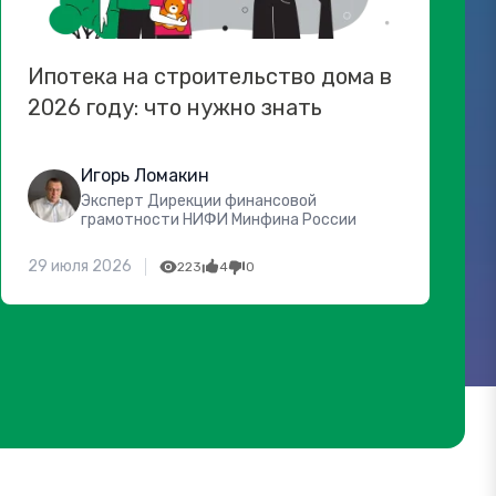
Ипотека на строительство дома в
2026 году: что нужно знать
Игорь Ломакин
Эксперт Дирекции финансовой
грамотности НИФИ Минфина России
29 июля 2026
223
4
0