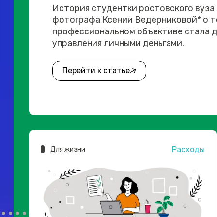
История студентки ростовского вуза
фотографа Ксении Ведерниковой* о то
профессиональном объективе стала д
управления личными деньгами.
Перейти к статье
Расходы
Для жизни