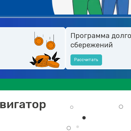
Программа долг
сбережений
Рассчитать
вигатор