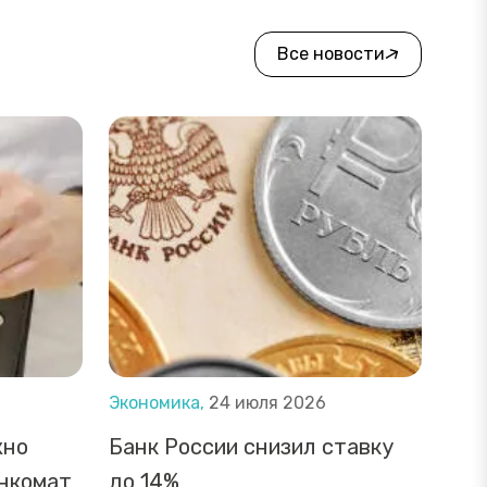
Все новости
Экономика,
24 июля 2026
жно
Банк России снизил ставку
анкомат
до 14%