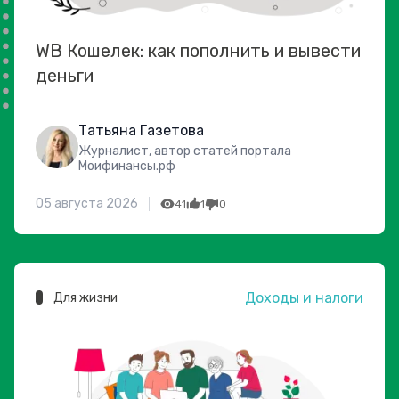
WB Кошелек: как пополнить и вывести
деньги
Татьяна Газетова
Журналист, автор статей портала
Моифинансы.рф
05 августа 2026
41
1
0
Доходы и налоги
Для жизни