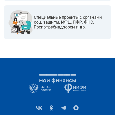
Cпециальные проекты с органами
соц. защиты, МФЦ, ПФР, ФНС,
Роспотребнадзором и др.