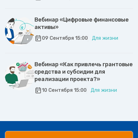
Вебинар «Цифровые финансовые
активы»
09 Сентября 15:00
Для жизни
Вебинар «Как привлечь грантовые
средства и субсидии для
реализации проекта?»
10 Сентября 15:00
Для жизни