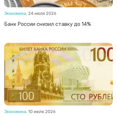
Экономика,
24 июля 2026
Банк России снизил ставку до 14%
Экономика,
10 июля 2026