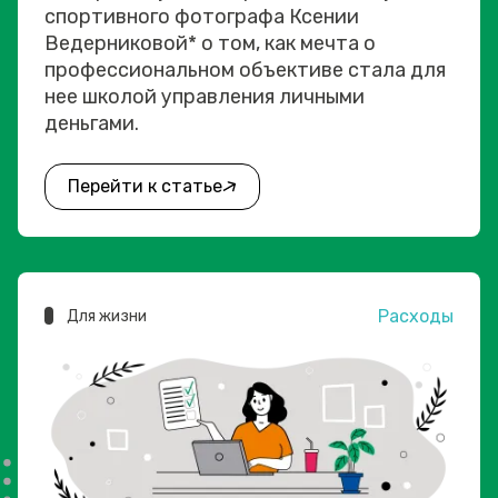
спортивного фотографа Ксении
Ведерниковой* о том, как мечта о
профессиональном объективе стала для
нее школой управления личными
деньгами.
Перейти к статье
Расходы
Для жизни