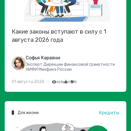
Какие законы вступают в силу с 1
августа 2026 года
Софья Караяни
Эксперт Дирекции финансовой грамотности
НИФИ Минфина России
01 августа 2026
428
5
2
Кредиты
Для жизни