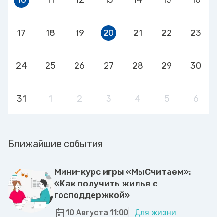
17
18
19
20
21
22
23
24
25
26
27
28
29
30
31
1
2
3
4
5
6
Ближайшие события
Мини-курс игры «МыСчитаем»:
«Как получить жилье с
господдержкой»
10 Августа 11:00
Для жизни