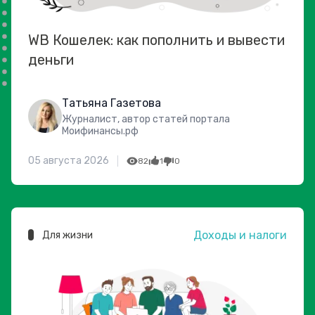
WB Кошелек: как пополнить и вывести
деньги
Татьяна Газетова
Журналист, автор статей портала
Моифинансы.рф
05 августа 2026
82
1
0
Доходы и налоги
Для жизни