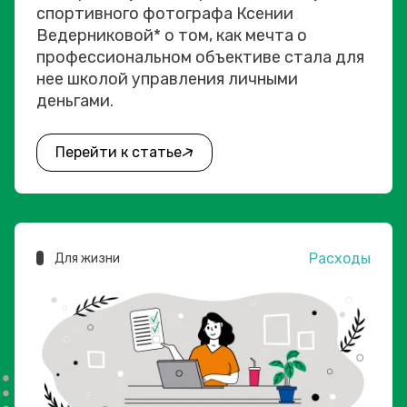
спортивного фотографа Ксении
Ведерниковой* о том, как мечта о
профессиональном объективе стала для
нее школой управления личными
деньгами.
Перейти к статье
Расходы
Для жизни