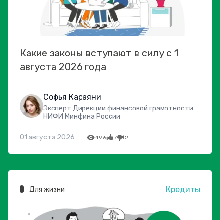
Какие законы вступают в силу с 1
августа 2026 года
Софья Караяни
Эксперт Дирекции финансовой грамотности
НИФИ Минфина России
01 августа 2026
496
7
2
Кредиты
Для жизни