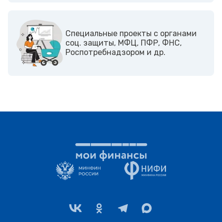
Cпециальные проекты с органами
соц. защиты, МФЦ, ПФР, ФНС,
Роспотребнадзором и др.