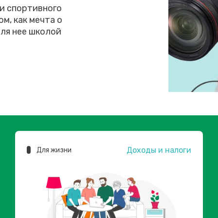
 и спортивного
м, как мечта о
ля нее школой
Доходы и налоги
Для жизни