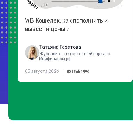
WB Кошелек: как пополнить и
вывести деньги
Татьяна Газетова
Журналист, автор статей портала
Моифинансы.рф
05 августа 2026
55
1
0