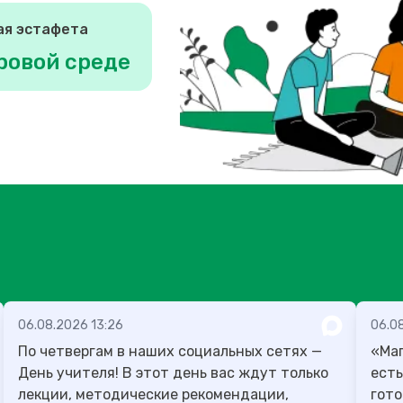
ая эстафета
ровой среде
06.08.2026 13:26
06.08
По четвергам в наших социальных сетях —
«Маг
День учителя! В этот день вас ждут только
есть
лекции, методические рекомендации,
гото