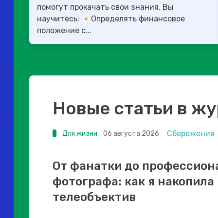
помогут прокачать свои знания. Вы
научитесь: 🔸Определять финансовое
положение с...
Новые статьи в ж
Сбережения
Для жизни
06 августа 2026
От фанатки до профессион
фотографа: как я накопила
телеобъектив