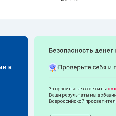
Безопасность денег 
ми в
Проверьте себя и 
За правильные ответы вы
пол
Ваши результаты мы добавим 
Всероссийской просветител
.