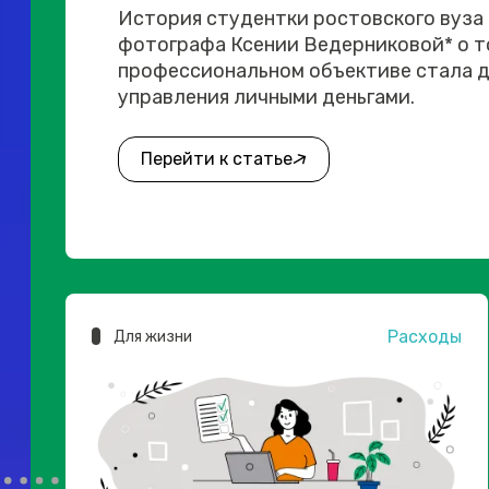
История студентки ростовского вуза
фотографа Ксении Ведерниковой* о то
профессиональном объективе стала д
управления личными деньгами.
Перейти к статье
Расходы
Для жизни