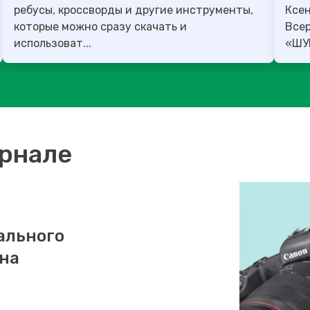
ребусы, кроссворды и другие инструменты,
Ксен
которые можно сразу скачать и
Все
использоват...
урнале
ального
 на