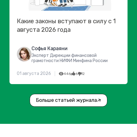
Какие законы вступают в силу с 1
августа 2026 года
Софья Караяни
Эксперт Дирекции финансовой
грамотности НИФИ Минфина России
01 августа 2026
446
6
2
Больше статьей журнала