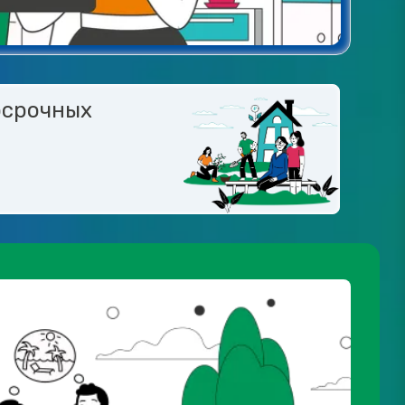
осрочных