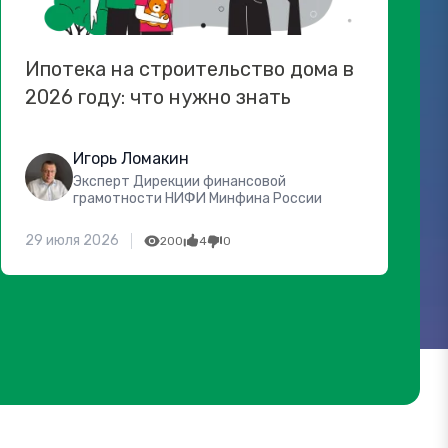
Ипотека на строительство дома в
2026 году: что нужно знать
Игорь Ломакин
Эксперт Дирекции финансовой
грамотности НИФИ Минфина России
29 июля 2026
200
4
0