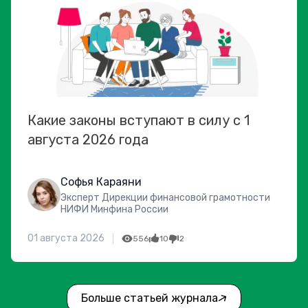
Какие законы вступают в силу с 1
августа 2026 года
Софья Караяни
Эксперт Дирекции финансовой грамотности
НИФИ Минфина России
01 августа 2026
556
10
2
Больше статьей журнала