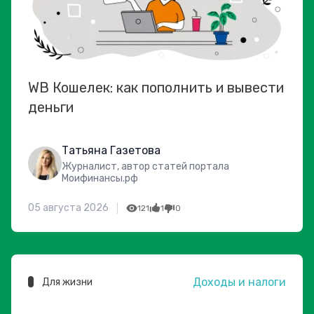
WB Кошелек: как пополнить и вывести
деньги
Татьяна Газетова
Журналист, автор статей портала
Моифинансы.рф
05 августа 2026
121
1
0
Доходы и налоги
Для жизни