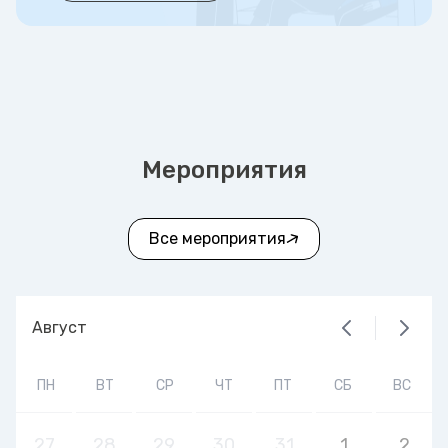
Мероприятия
Все мероприятия
Август
ПН
ВТ
СР
ЧТ
ПТ
СБ
ВС
27
28
29
30
31
1
2