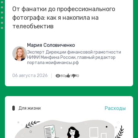
От фанатки до профессионального
фотографа: как я накопила на
телеобъектив
Мария Соловиченко
Эксперт Дирекции финансовой грамотности
НИФИ Минфина России, главный редактор
портала моифинансы.рф
06 августа 2026
80
1
0
Расходы
Для жизни