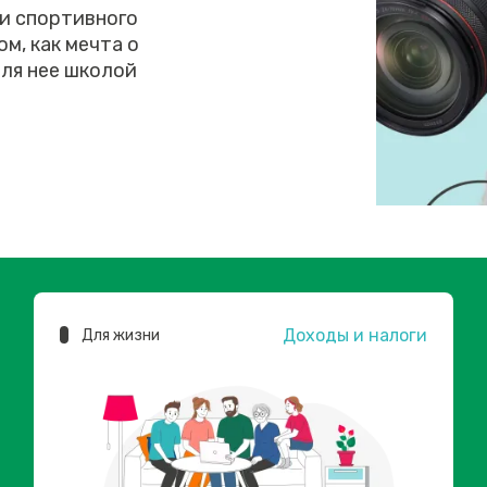
 и спортивного
м, как мечта о
ля нее школой
Доходы и налоги
Для жизни