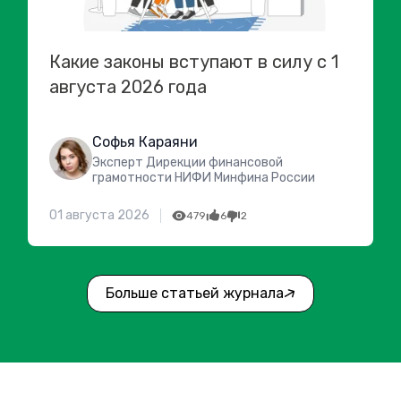
Какие законы вступают в силу с 1
августа 2026 года
Софья Караяни
Эксперт Дирекции финансовой
грамотности НИФИ Минфина России
01 августа 2026
479
6
2
Больше статьей журнала