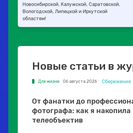
Новосибирской, Калужской, Саратовской,
Вологодской, Липецкой и Иркутской
областям!
Новые статьи в ж
Сбережения
Для жизни
06 августа 2026
От фанатки до профессион
фотографа: как я накопила
телеобъектив