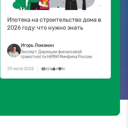
Ипотека на строительство дома в
2026 году: что нужно знать
Игорь Ломакин
Эксперт Дирекции финансовой
грамотности НИФИ Минфина России
29 июля 2026
221
4
0