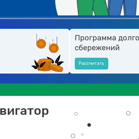
Программа долг
сбережений
Рассчитать
вигатор