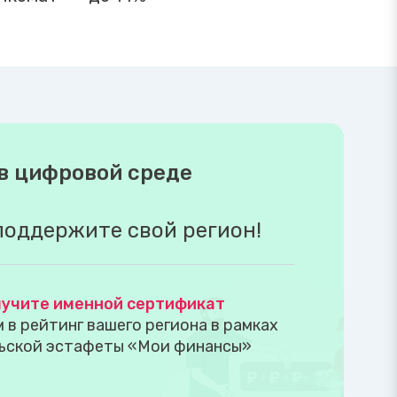
в цифровой среде
поддержите свой регион!
учите именной сертификат
в рейтинг вашего региона в рамках
ьской эстафеты «Мои финансы»