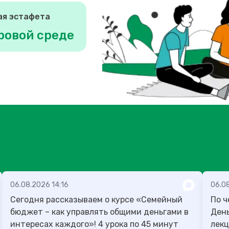
ая эстафета
ровой среде
06.08.2026 14:16
06.0
Сегодня рассказываем о курсе «Семейный
По ч
бюджет – как управлять общими деньгами в
День учителя
интересах каждого»! 4 урока по 45 минут
лекц