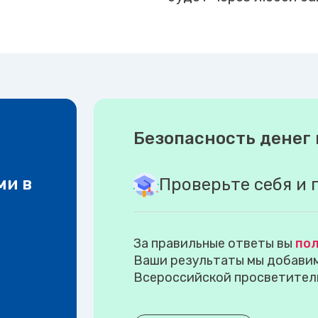
Безопасность денег 
ми в
Проверьте себя и 
За правильные ответы вы
пол
Ваши результаты мы добавим 
Всероссийской просветител
.