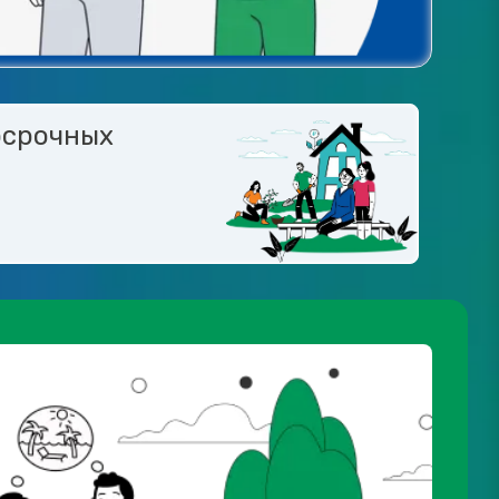
осрочных