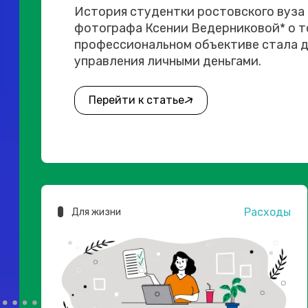
История студентки ростовского вуза
фотографа Ксении Ведерниковой* о то
профессиональном объективе стала д
управления личными деньгами.
Перейти к статье
Расходы
Для жизни