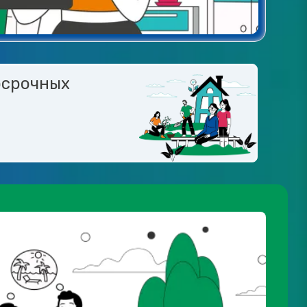
осрочных