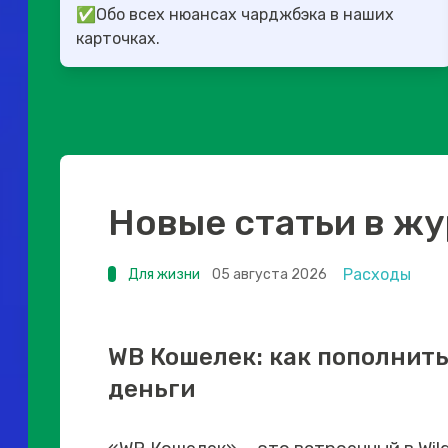
✅Обо всех нюансах чарджбэка в наших
карточках.
Новые статьи в ж
Расходы
Для жизни
05 августа 2026
WB Кошелек: как пополнить
деньги