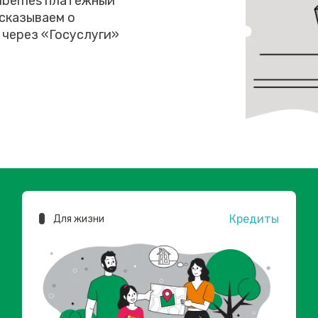
dberries платежный
сказываем о
 через «Госуслуги»
Кредиты
Для жизни