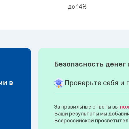
до 14%
Безопасность денег 
ми в
Проверьте себя и 
За правильные ответы вы
пол
Ваши результаты мы добавим 
Всероссийской просветител
.