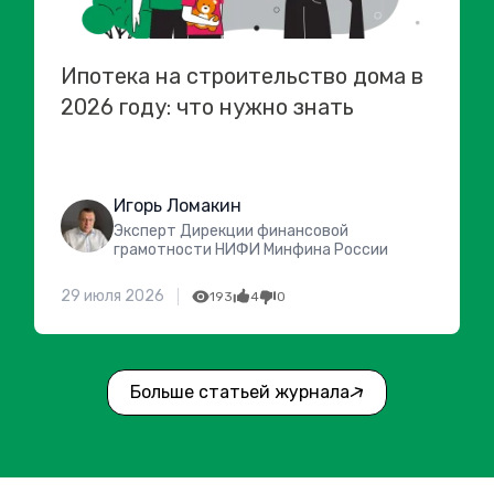
Ипотека на строительство дома в
2026 году: что нужно знать
Игорь Ломакин
Эксперт Дирекции финансовой
грамотности НИФИ Минфина России
29 июля 2026
193
4
0
Больше статьей журнала