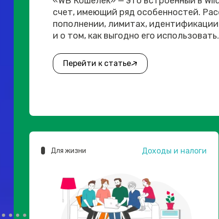
«WB Кошелек» — это встроенный в Wil
счет, имеющий ряд особенностей. Рас
пополнении, лимитах, идентификации
и о том, как выгодно его использовать.
Перейти к статье
Доходы и налоги
Для жизни