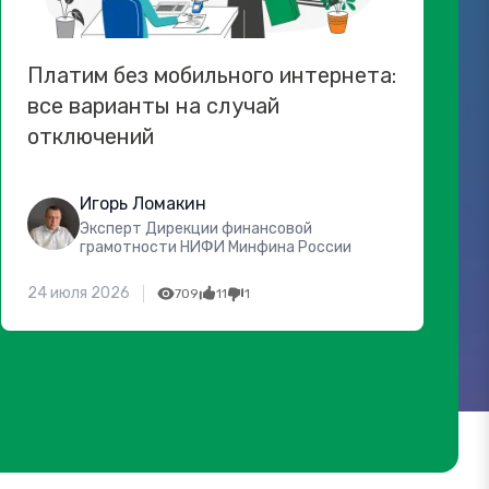
Платим без мобильного интернета:
все варианты на случай
отключений
Игорь Ломакин
Эксперт Дирекции финансовой
грамотности НИФИ Минфина России
24 июля 2026
709
11
1