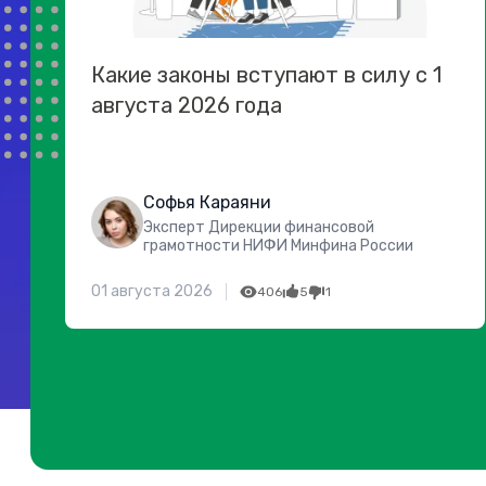
Какие законы вступают в силу с 1
августа 2026 года
Софья Караяни
Эксперт Дирекции финансовой
грамотности НИФИ Минфина России
01 августа 2026
406
5
1