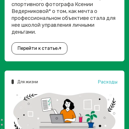
спортивного фотографа Ксении
Ведерниковой* о том, как мечта о
профессиональном объективе стала для
нее школой управления личными
деньгами.
Перейти к статье
Расходы
Для жизни