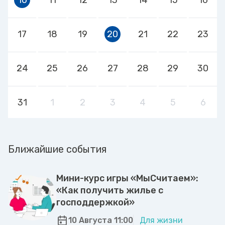
17
18
19
20
21
22
23
24
25
26
27
28
29
30
31
1
2
3
4
5
6
Ближайшие события
Мини-курс игры «МыСчитаем»:
«Как получить жилье с
господдержкой»
10 Августа 11:00
Для жизни