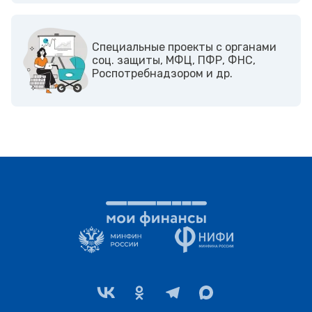
Cпециальные проекты с органами
соц. защиты, МФЦ, ПФР, ФНС,
Роспотребнадзором и др.