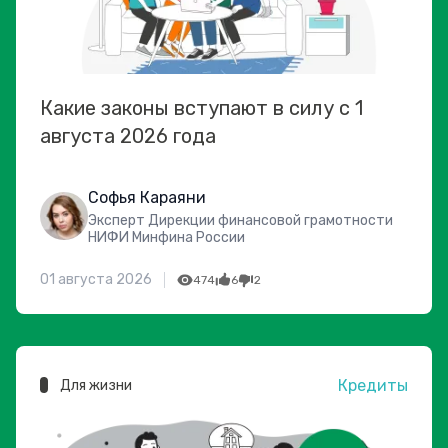
Какие законы вступают в силу с 1
августа 2026 года
Софья Караяни
Эксперт Дирекции финансовой грамотности
НИФИ Минфина России
01 августа 2026
474
6
2
Кредиты
Для жизни