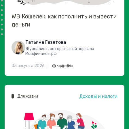
WB Кошелек: как пополнить и вывести
деньги
Татьяна Газетова
Журналист, автор статей портала
Моифинансы.рф
05 августа 2026
67
1
0
Доходы и налоги
Для жизни