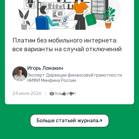
Платим без мобильного интернета:
все варианты на случай отключений
Игорь Ломакин
Эксперт Дирекции финансовой грамотности
НИФИ Минфина России
24 июля 2026
704
11
1
Больше статьей журнала