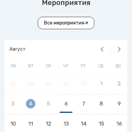
Мероприятия
Все мероприятия
Август
ПН
ВТ
СР
ЧТ
ПТ
СБ
ВС
27
28
29
30
31
1
2
3
4
5
6
7
8
9
10
11
12
13
14
15
16