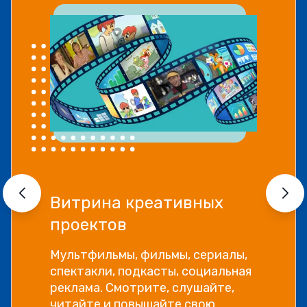
Прямой эфир «Мошенник
VS Финансовый блогер»
Как отличить фейковые истории
успеха и бесполезные курсы от
настоящей экспертной
информации, рассказываем в