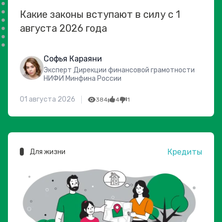
Какие законы вступают в силу с 1
августа 2026 года
Софья Караяни
Эксперт Дирекции финансовой грамотности
НИФИ Минфина России
01 августа 2026
384
4
1
Кредиты
Для жизни