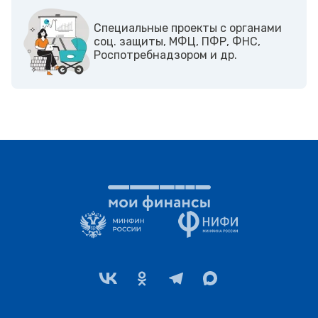
Cпециальные проекты с органами
соц. защиты, МФЦ, ПФР, ФНС,
Роспотребнадзором и др.