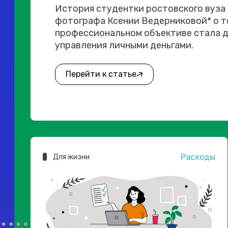
История студентки ростовского вуза
фотографа Ксении Ведерниковой* о то
профессиональном объективе стала д
управления личными деньгами.
Перейти к статье
Расходы
Для жизни