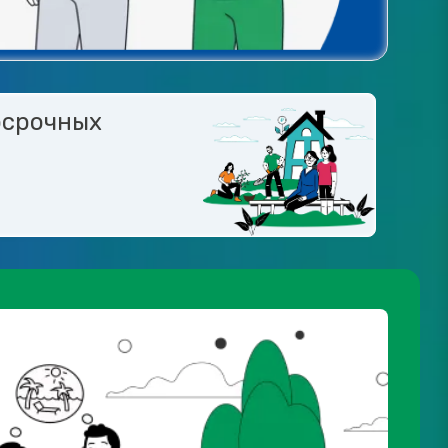
осрочных