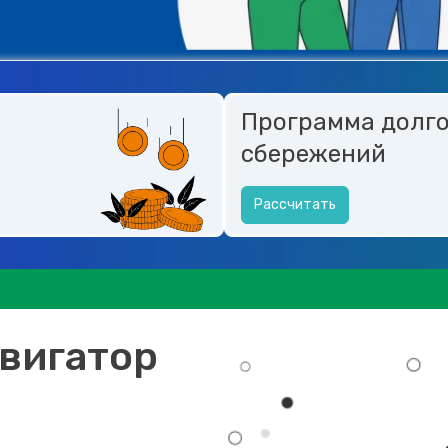
Программа долг
сбережений
Рассчитать
вигатор