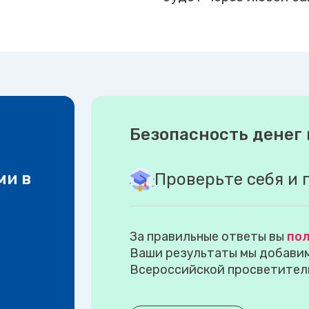
Безопасность денег 
ми в
Проверьте себя и 
За правильные ответы вы
пол
Ваши результаты мы добавим 
Всероссийской просветител
.