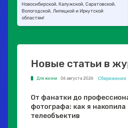
Новосибирской, Калужской, Саратовской,
Вологодской, Липецкой и Иркутской
областям!
Новые статьи в ж
Сбережения
Для жизни
06 августа 2026
От фанатки до профессион
фотографа: как я накопила
телеобъектив