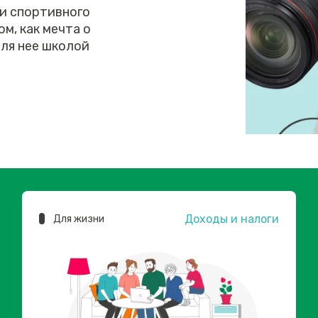
 и спортивного
м, как мечта о
ля нее школой
Доходы и налоги
Для жизни