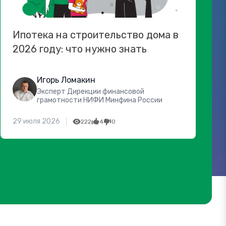
Ипотека на строительство дома в
2026 году: что нужно знать
Игорь Ломакин
Эксперт Дирекции финансовой
грамотности НИФИ Минфина России
29 июля 2026
222
4
0