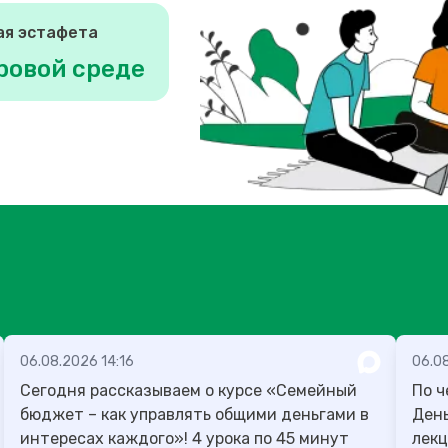
ая эстафета
ровой среде
06.08.2026 14:16
06.0
Сегодня рассказываем о курсе «Семейный
По ч
бюджет – как управлять общими деньгами в
День учителя
интересах каждого»! 4 урока по 45 минут
лекц