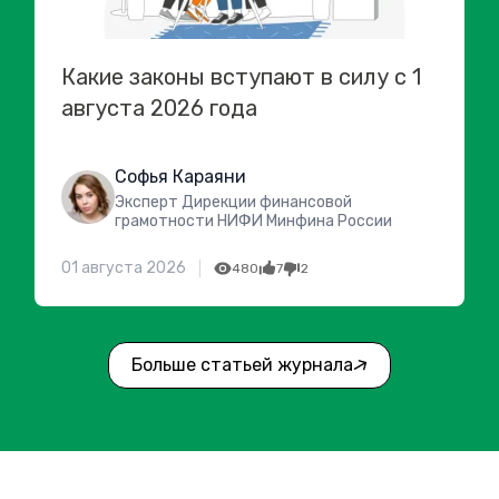
Какие законы вступают в силу с 1
августа 2026 года
Софья Караяни
Эксперт Дирекции финансовой
грамотности НИФИ Минфина России
01 августа 2026
480
7
2
Больше статьей журнала