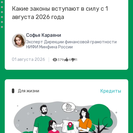
Какие законы вступают в силу с 1
августа 2026 года
Софья Караяни
Эксперт Дирекции финансовой грамотности
НИФИ Минфина России
01 августа 2026
379
4
1
Кредиты
Для жизни