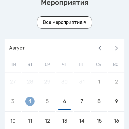
Мероприятия
Все мероприятия
Август
ПН
ВТ
СР
ЧТ
ПТ
СБ
ВС
27
28
29
30
31
1
2
3
4
5
6
7
8
9
10
11
12
13
14
15
16