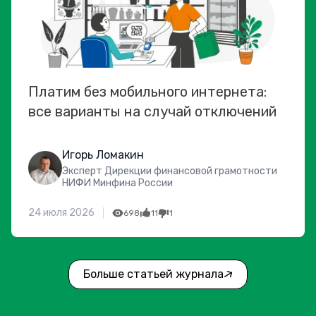
Платим без мобильного интернета:
все варианты на случай отключений
Игорь Ломакин
Эксперт Дирекции финансовой грамотности
НИФИ Минфина России
24 июля 2026
698
11
1
Больше статьей журнала