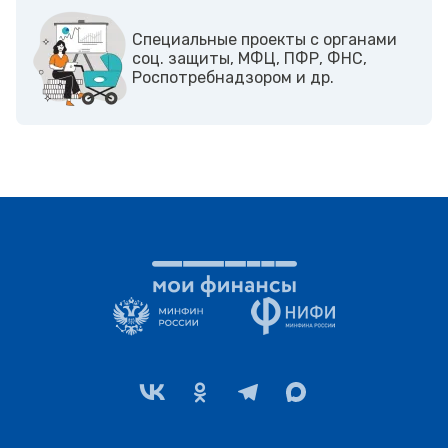
Cпециальные проекты с органами
соц. защиты, МФЦ, ПФР, ФНС,
Роспотребнадзором и др.