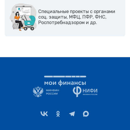
Cпециальные проекты с органами
соц. защиты, МФЦ, ПФР, ФНС,
Роспотребнадзором и др.