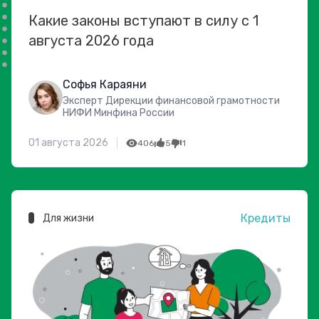
Какие законы вступают в силу с 1
августа 2026 года
Софья Караяни
Эксперт Дирекции финансовой грамотности
НИФИ Минфина России
01 августа 2026
406
5
1
Кредиты
Для жизни