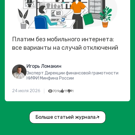
Платим без мобильного интернета:
все варианты на случай отключений
Игорь Ломакин
Эксперт Дирекции финансовой грамотности
НИФИ Минфина России
24 июля 2026
709
11
1
Больше статьей журнала