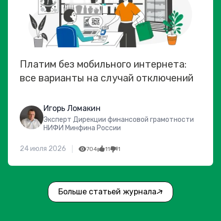
Платим без мобильного интернета:
все варианты на случай отключений
Игорь Ломакин
Эксперт Дирекции финансовой грамотности
НИФИ Минфина России
24 июля 2026
704
11
1
Больше статьей журнала