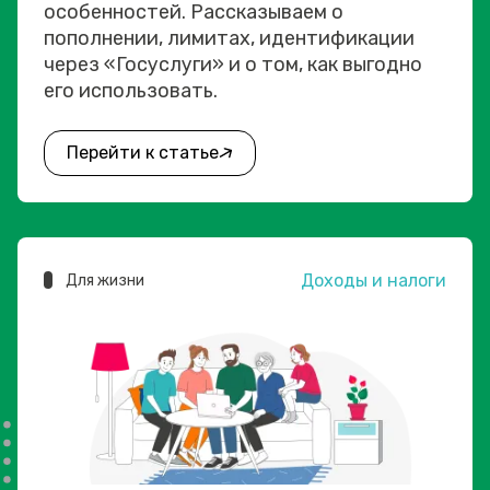
особенностей. Рассказываем о
пополнении, лимитах, идентификации
через «Госуслуги» и о том, как выгодно
его использовать.
Перейти к статье
Доходы и налоги
Для жизни