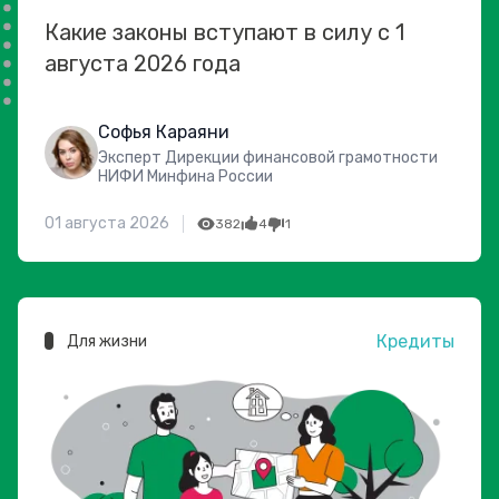
Какие законы вступают в силу с 1
августа 2026 года
Софья Караяни
Эксперт Дирекции финансовой грамотности
НИФИ Минфина России
01 августа 2026
382
4
1
Кредиты
Для жизни