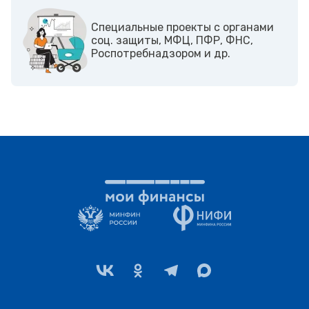
Cпециальные проекты с органами
соц. защиты, МФЦ, ПФР, ФНС,
Роспотребнадзором и др.