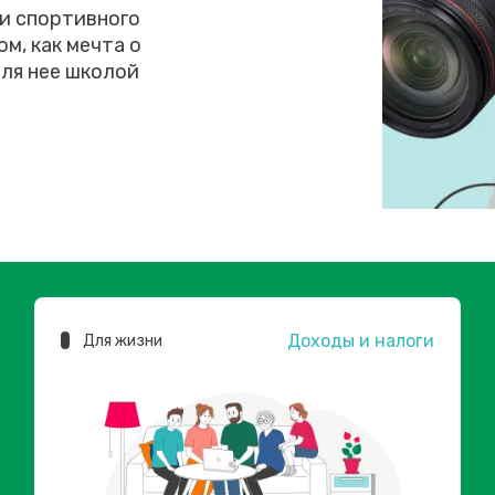
 и спортивного
м, как мечта о
ля нее школой
Доходы и налоги
Для жизни