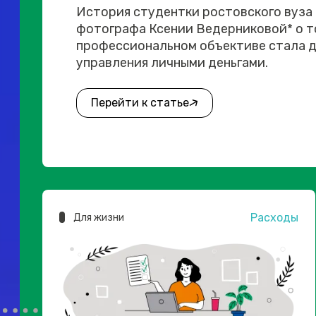
История студентки ростовского вуза
фотографа Ксении Ведерниковой* о то
профессиональном объективе стала д
управления личными деньгами.
Перейти к статье
Расходы
Для жизни