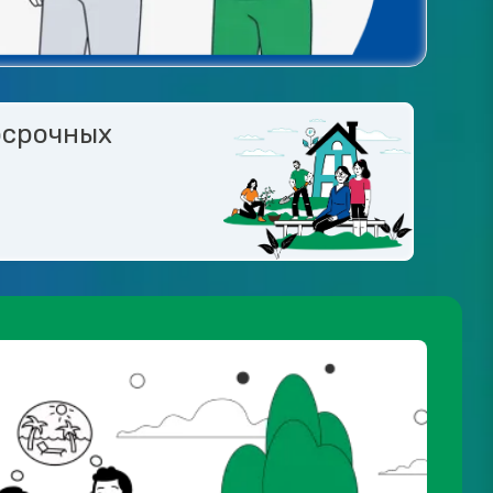
осрочных