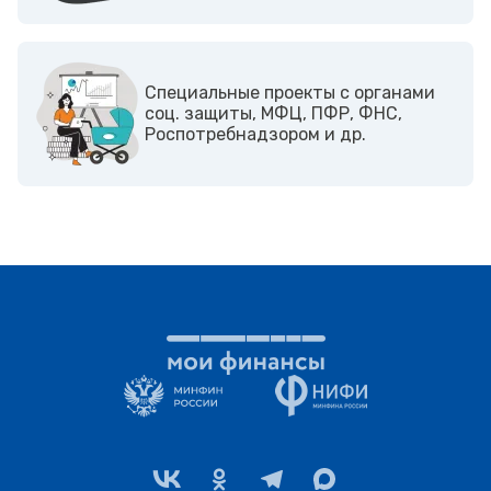
Cпециальные проекты с органами
соц. защиты, МФЦ, ПФР, ФНС,
Роспотребнадзором и др.