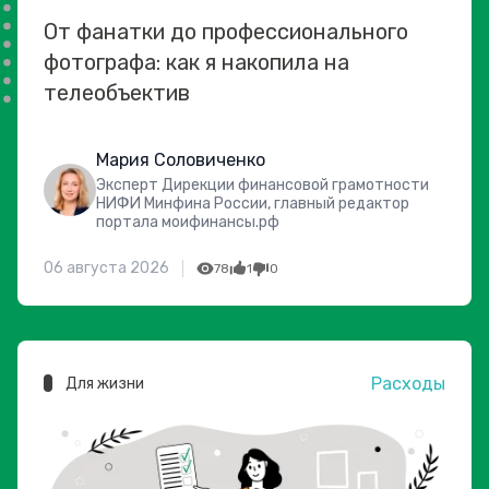
От фанатки до профессионального
фотографа: как я накопила на
телеобъектив
Мария Соловиченко
Эксперт Дирекции финансовой грамотности
НИФИ Минфина России, главный редактор
портала моифинансы.рф
06 августа 2026
78
1
0
Расходы
Для жизни