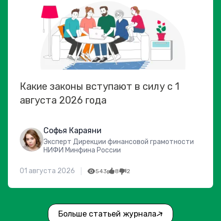
Какие законы вступают в силу с 1
августа 2026 года
Софья Караяни
Эксперт Дирекции финансовой грамотности
НИФИ Минфина России
01 августа 2026
543
8
2
Больше статьей журнала