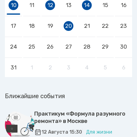
10
11
12
13
14
15
16
17
18
19
20
21
22
23
24
25
26
27
28
29
30
31
1
2
3
4
5
6
Ближайшие события
Практикум «Формула разумного
ремонта» в Москве
12 Августа 15:30
Для жизни