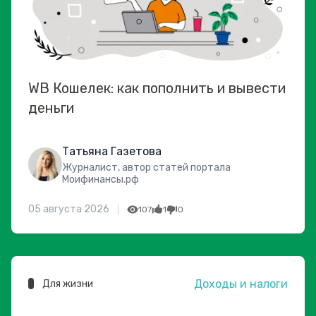
WB Кошелек: как пополнить и вывести
деньги
Татьяна Газетова
Журналист, автор статей портала
Моифинансы.рф
05 августа 2026
107
1
0
Доходы и налоги
Для жизни