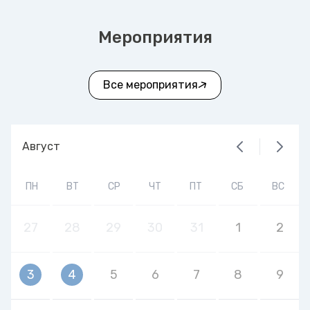
Мероприятия
Все мероприятия
Август
ПН
ВТ
СР
ЧТ
ПТ
СБ
ВС
27
28
29
30
31
1
2
3
4
5
6
7
8
9