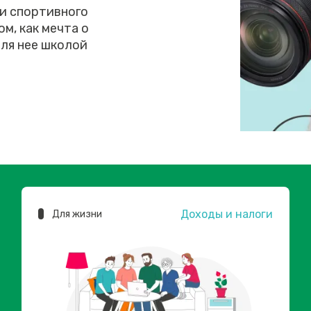
 и спортивного
м, как мечта о
ля нее школой
Доходы и налоги
Для жизни