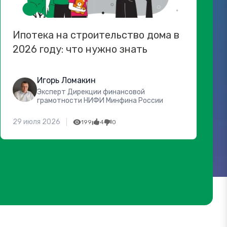
Ипотека на строительство дома в
2026 году: что нужно знать
Игорь Ломакин
Эксперт Дирекции финансовой
грамотности НИФИ Минфина России
29 июля 2026
199
4
0