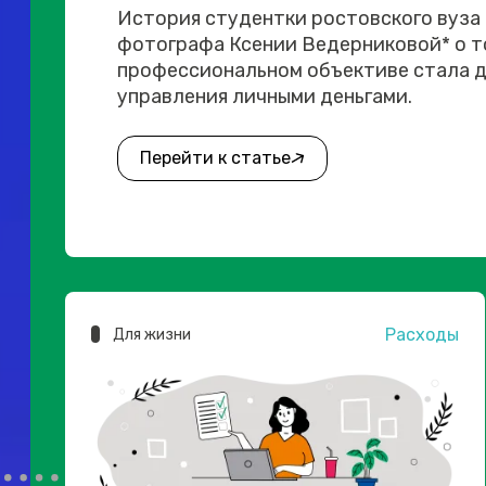
История студентки ростовского вуза
фотографа Ксении Ведерниковой* о то
профессиональном объективе стала д
управления личными деньгами.
Перейти к статье
Расходы
Для жизни