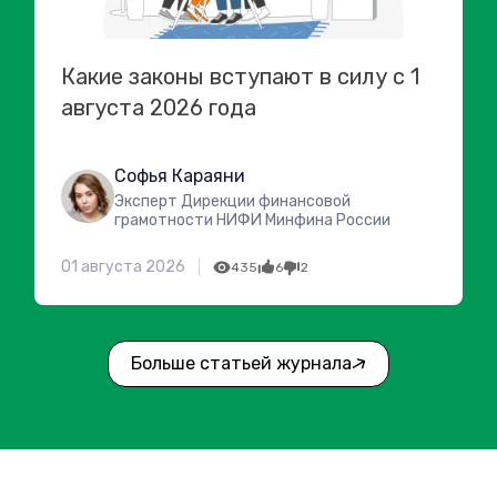
Какие законы вступают в силу с 1
августа 2026 года
Софья Караяни
Эксперт Дирекции финансовой
грамотности НИФИ Минфина России
01 августа 2026
435
6
2
Больше статьей журнала