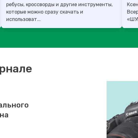
ребусы, кроссворды и другие инструменты,
Ксен
которые можно сразу скачать и
Все
использоват...
урнале
ального
 на