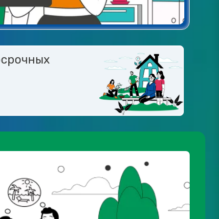
осрочных