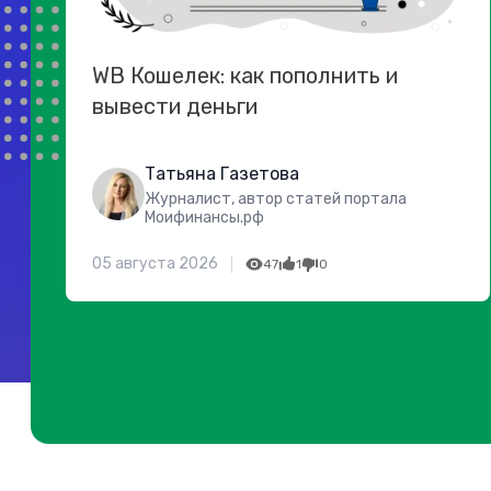
WB Кошелек: как пополнить и
вывести деньги
Татьяна Газетова
Журналист, автор статей портала
Моифинансы.рф
05 августа 2026
47
1
0