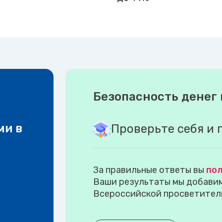
Безопасность денег 
ми в
Проверьте себя и 
За правильные ответы вы
пол
Ваши результаты мы добавим 
Всероссийской просветител
.