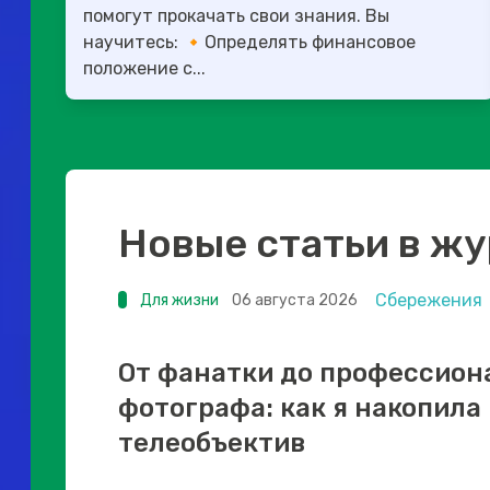
помогут прокачать свои знания. Вы
научитесь: 🔸Определять финансовое
положение с...
Новые статьи в ж
Сбережения
Для жизни
06 августа 2026
От фанатки до профессион
фотографа: как я накопила
телеобъектив