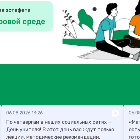
ая эстафета
ровой среде
06.08.2026 13:26
06.08
По четвергам в наших социальных сетях —
«Маг
День учителя! В этот день вас ждут только
есть
лекции, методические рекомендации,
гото